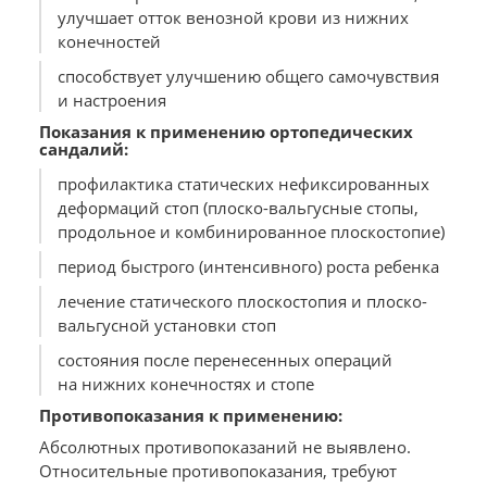
улучшает отток венозной крови из нижних
конечностей
способствует улучшению общего самочувствия
и настроения
Показания к применению ортопедических
сандалий:
профилактика статических нефиксированных
деформаций стоп (плоско-вальгусные стопы,
продольное и комбинированное плоскостопие)
период быстрого (интенсивного) роста ребенка
лечение статического плоскостопия и плоско-
вальгусной установки стоп
состояния после перенесенных операций
на нижних конечностях и стопе
Противопоказания к применению:
Абсолютных противопоказаний не выявлено.
Относительные противопоказания, требуют