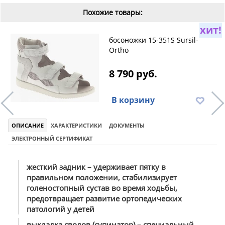
Похожие товары:
хит!
босоножки 15-351S Sursil-
Ortho
8 790 руб.
В корзину
ОПИСАНИЕ
ХАРАКТЕРИСТИКИ
ДОКУМЕНТЫ
ЭЛЕКТРОННЫЙ СЕРТИФИКАТ
жесткий задник – удерживает пятку в
правильном положении, стабилизирует
голеностопный сустав во время ходьбы,
предотвращает развитие ортопедических
патологий у детей
выкладка сводов (супинатор) – специальный