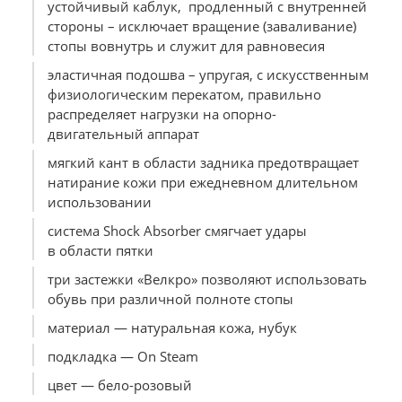
устойчивый каблук, продленный с внутренней
стороны – исключает вращение (заваливание)
стопы вовнутрь и служит для равновесия
эластичная подошва – упругая, с искусственным
физиологическим перекатом, правильно
распределяет нагрузки на опорно-
двигательный аппарат
мягкий кант в области задника предотвращает
натирание кожи при ежедневном длительном
использовании
система Shock Absorber смягчает удары
в области пятки
три застежки «Велкро» позволяют использовать
обувь при различной полноте стопы
материал — натуральная кожа, нубук
подкладка — On Steam
цвет — бело-розовый