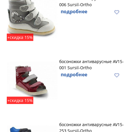
006 Sursil-Ortho
подробнее
+скидка 15%
босоножки антиварусные AV15-
001 Sursil-Ortho
подробнее
+скидка 15%
босоножки антиварусные AV15-
253 Sursil-Ortho