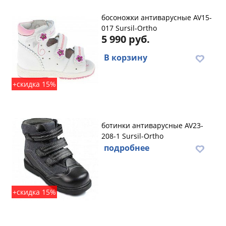
босоножки антиварусные AV15-
017 Sursil-Ortho
5 990 руб.
В корзину
+скидка 15%
ботинки антиварусные AV23-
208-1 Sursil-Ortho
подробнее
+скидка 15%