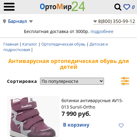
0
Барнаул
8(800) 350-99-12
Бесплатная доставка от 3000р.
подробнее
Главная
|
Каталог
|
Ортопедическая обувь
|
Детская и
подростковая
|
Антиварусная ортопедическая обувь для
детей
Сортировка
ботинки антиварусные AV15-
013 Sursil-Ortho
7 990 руб.
В корзину