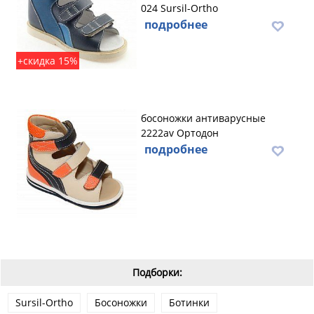
024 Sursil-Ortho
подробнее
+скидка 15%
босоножки антиварусные
2222av Ортодон
подробнее
Подборки:
Sursil-Ortho
Босоножки
Ботинки