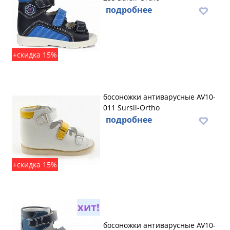
подробнее
+скидка 15%
босоножки антиварусные AV10-
011 Sursil-Ortho
подробнее
+скидка 15%
хит!
босоножки антиварусные AV10-