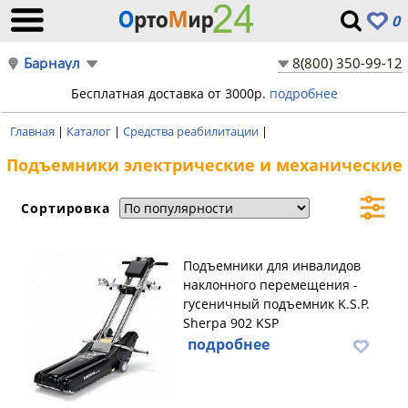
0
Барнаул
8(800) 350-99-12
Бесплатная доставка от 3000р.
подробнее
Главная
|
Каталог
|
Средства реабилитации
|
Подъемники электрические и механические
Сортировка
Подъемники для инвалидов
наклонного перемещения -
гусеничный подъемник K.S.P.
Sherpa 902 KSP
подробнее