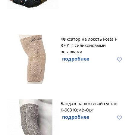
Фиксатор на локоть Fosta F
8701 с силиконовыми
вставками
подробнее
Бандаж на локтевой сустав
К-903 Комф-Орт
подробнее