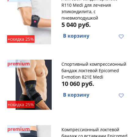
R110 Medi для лечения
эпикондилита, с
пневмоподушкой
5 040 руб.
В корзину
+скидка 25%
premium
Спортивный компрессионный
бандаж локтевой Epicomed
E+motion 821E Medi
10 060 руб.
В корзину
+скидка 25%
premium
Компрессионный локтевой
бандаж со вставками Epicomed