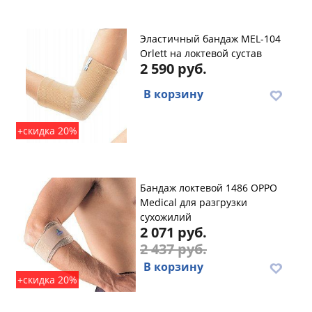
Эластичный бандаж MEL-104
Orlett на локтевой сустав
2 590 руб.
В корзину
+скидка 20%
Бандаж локтевой 1486 OPPO
Medical для разгрузки
сухожилий
2 071 руб.
2 437 руб.
В корзину
+скидка 20%