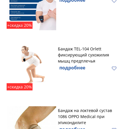
подробнее
+скидка 20%
Бандаж TEL-104 Orlett
фиксирующий сухожилия
мышц предплечья
подробнее
+скидка 20%
Бандаж на локтевой сустав
1086 OPPO Medical при
эпикондилите