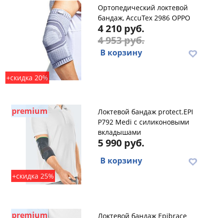
Ортопедический локтевой
бандаж, AccuTex 2986 OPPO
4 210 руб.
4 953 руб.
В корзину
+скидка 20%
premium
Локтевой бандаж protect.EPI
P792 Medi с силиконовыми
вкладышами
5 990 руб.
В корзину
+скидка 25%
premium
Локтевой бандаж Epibrace