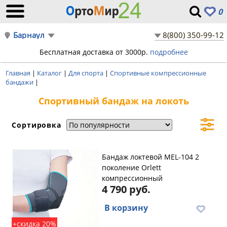
0
Барнаул
8(800) 350-99-12
Бесплатная доставка от 3000р.
подробнее
Главная
|
Каталог
|
Для спорта
|
Спортивные компрессионные
бандажи
|
Спортивный бандаж на локоть
Сортировка
Бандаж локтевой MEL-104 2
поколение Orlett
компрессионный
4 790 руб.
В корзину
+скидка 20%