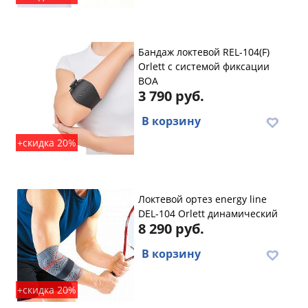
Бандаж локтевой REL-104(F)
Orlett с системой фиксации
BOA
3 790 руб.
В корзину
+скидка 20%
Локтевой ортез energy line
DEL-104 Orlett динамический
8 290 руб.
В корзину
+скидка 20%