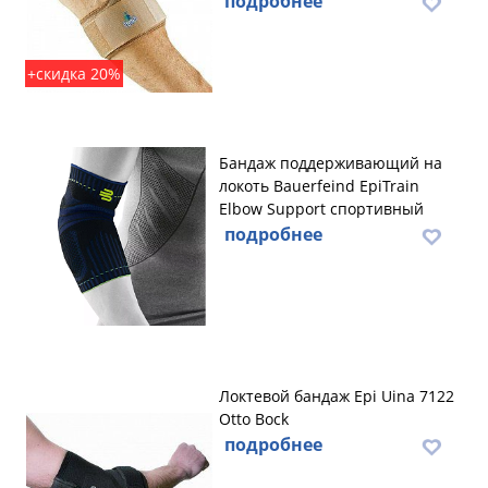
подробнее
+скидка 20%
Бандаж поддерживающий на
локоть Bauerfeind EpiTrain
Elbow Support спортивный
подробнее
Локтевой бандаж Epi Uina 7122
Otto Bock
подробнее