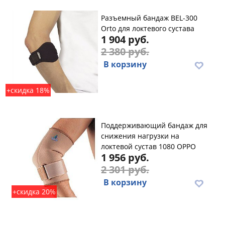
Разъемный бандаж BEL-300
Orto для локтевого сустава
1 904 руб.
2 380 руб.
В корзину
+скидка 18%
Поддерживающий бандаж для
снижения нагрузки на
локтевой сустав 1080 OPPO
1 956 руб.
2 301 руб.
В корзину
+скидка 20%