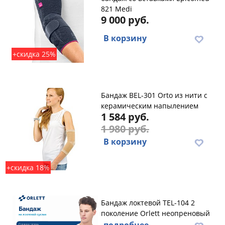
821 Medi
9 000 руб.
В корзину
+скидка 25%
Бандаж BEL-301 Orto из нити с
керамическим напылением
1 584 руб.
1 980 руб.
В корзину
+скидка 18%
Бандаж локтевой TEL-104 2
поколение Orlett неопреновый