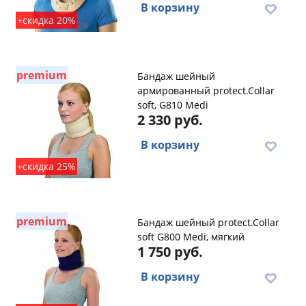
В корзину
+скидка 20%
premium
Бандаж шейный
армированный protect.Collar
soft, G810 Medi
2 330 руб.
В корзину
+скидка 25%
premium
Бандаж шейный protect.Collar
soft G800 Medi, мягкий
1 750 руб.
В корзину