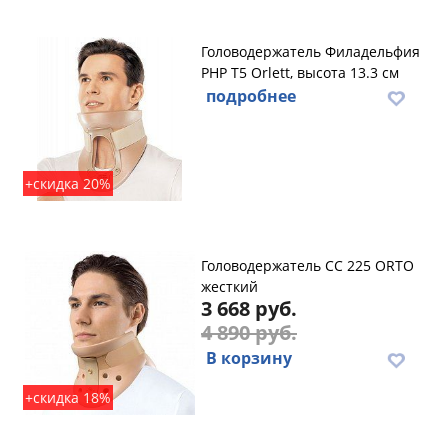
Головодержатель Филадельфия
PHP T5 Orlett, высота 13.3 см
подробнее
+скидка 20%
Головодержатель CC 225 ORTO
жесткий
3 668 руб.
4 890 руб.
В корзину
+скидка 18%