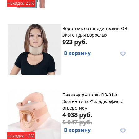
+скидка 25%
Воротник ортопедический ОВ
Экотен для взрослых
923 руб.
В корзину
Головодержатель ОВ-01Ф
Экотен типа Филадельфия с
отверстием
4 038 руб.
5 047 руб.
В корзину
+скидка 18%