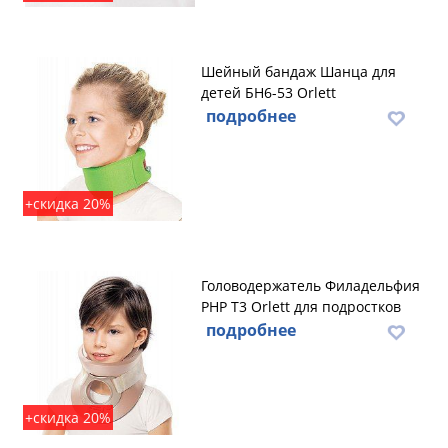
Шейный бандаж Шанца для
детей БН6-53 Orlett
подробнее
+скидка 20%
Головодержатель Филадельфия
PHP T3 Orlett для подростков
подробнее
+скидка 20%