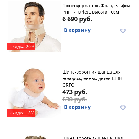
Головодержатель Филадельфия
PHP T4 Orlett, высота 10см
6 690 руб.
В корзину
+скидка 20%
Шина-воротник шанца для
новорожденных детей ШВН
ORTO
473 руб.
630 руб.
В корзину
+скидка 18%
Шина-воротник шанца ШВД