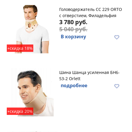
Головодержатель CC 229 ORTO
с отверстием, Филадельфия
3 780 руб.
5 040 руб.
В корзину
+скидка 18%
Шина Шанца усиленная БН6-
53-2 Orlett
подробнее
+скидка 20%