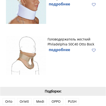
подробнее
Головодержатель жесткий
Philadelphia 50C40 Otto Bock
подробнее
Подборки:
Orto
Orlett
Medi
OPPO
PUSH