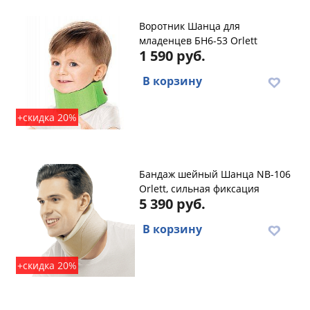
Воротник Шанца для
младенцев БН6-53 Orlett
1 590 руб.
В корзину
+скидка 20%
Бандаж шейный Шанца NB-106
Orlett, сильная фиксация
5 390 руб.
В корзину
+скидка 20%