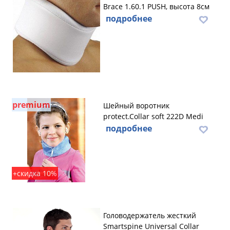
Brace 1.60.1 PUSH, высота 8cм
подробнее
premium
Шейный воротник
protect.Collar soft 222D Medi
подробнее
+скидка 10%
Головодержатель жесткий
Smartspine Universal Collar