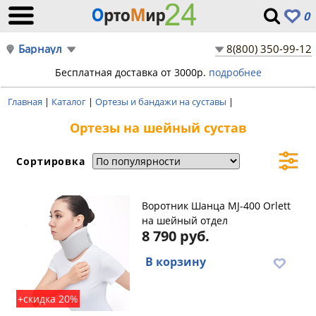
0
Барнаул
8(800) 350-99-12
Бесплатная доставка от 3000р.
подробнее
Главная
|
Каталог
|
Ортезы и бандажи на суставы
|
Ортезы на шейный сустав
Сортировка
Воротник Шанца MJ-400 Orlett
на шейный отдел
8 790 руб.
В корзину
+скидка 20%