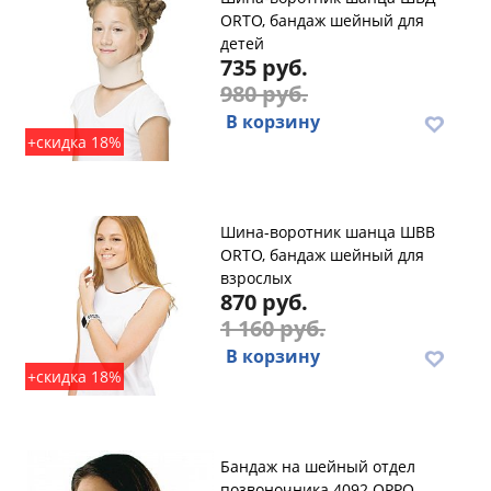
ORTO, бандаж шейный для
детей
735 руб.
980 руб.
В корзину
+скидка 18%
Шина-воротник шанца ШВВ
ORTO, бандаж шейный для
взрослых
870 руб.
1 160 руб.
В корзину
+скидка 18%
Бандаж на шейный отдел
позвоночника 4092 OPPO