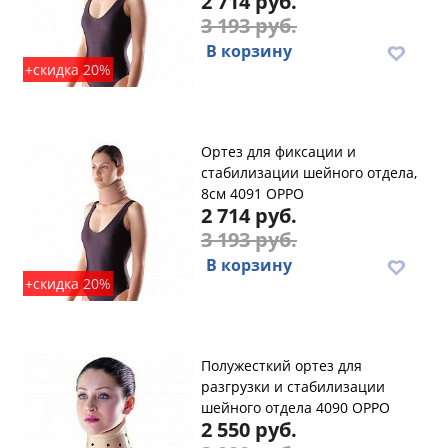
2 714 руб.
3 193 руб.
В корзину
+скидка 20%
Ортез для фиксации и
стабилизации шейного отдела,
8см 4091 OPPO
2 714 руб.
3 193 руб.
В корзину
+скидка 20%
Полужесткий ортез для
разгрузки и стабилизации
шейного отдела 4090 OPPO
2 550 руб.