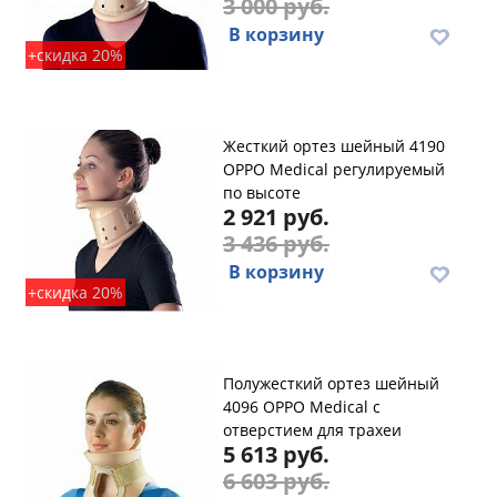
3 000 руб.
В корзину
+скидка 20%
Жесткий ортез шейный 4190
OPPO Medical регулируемый
по высоте
2 921 руб.
3 436 руб.
В корзину
+скидка 20%
Полужесткий ортез шейный
4096 OPPO Medical c
отверстием для трахеи
5 613 руб.
6 603 руб.