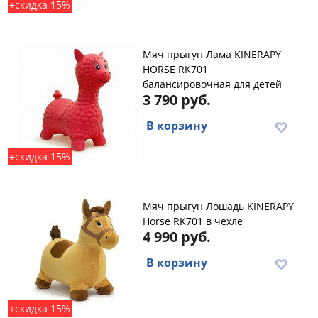
+скидка 15%
Мяч прыгун Лама KINERAPY
HORSE RK701
балансировочная для детей
3 790 руб.
В корзину
+скидка 15%
Мяч прыгун Лошадь KINERAPY
Horse RK701 в чехле
4 990 руб.
В корзину
+скидка 15%