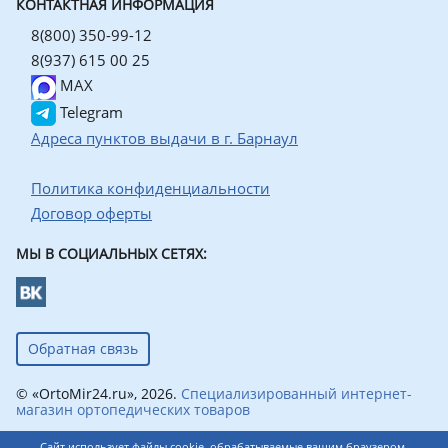
КОНТАКТНАЯ ИНФОРМАЦИЯ
8(800) 350-99-12
8(937) 615 00 25
MAX
Telegram
Адреса пунктов выдачи в г. Барнаул
Политика конфиденциальности
Договор оферты
МЫ В СОЦИАЛЬНЫХ СЕТЯХ:
Обратная связь
© «OrtoMir24.ru», 2026.
Специализированный интернет-
магазин ортопедических товаров
Сайт использует файлы cookie, обрабатываемые вашим браузером.