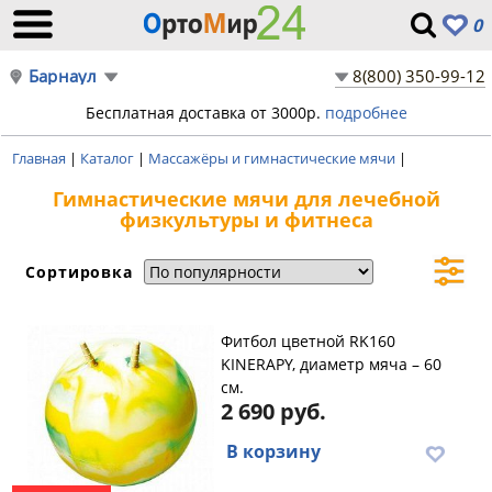
0
Барнаул
8(800) 350-99-12
Бесплатная доставка от 3000р.
подробнее
Главная
|
Каталог
|
Массажёры и гимнастические мячи
|
Гимнастические мячи для лечебной
физкультуры и фитнеса
Сортировка
Фитбол цветной RK160
KINERAPY, диаметр мяча – 60
см.
2 690 руб.
В корзину