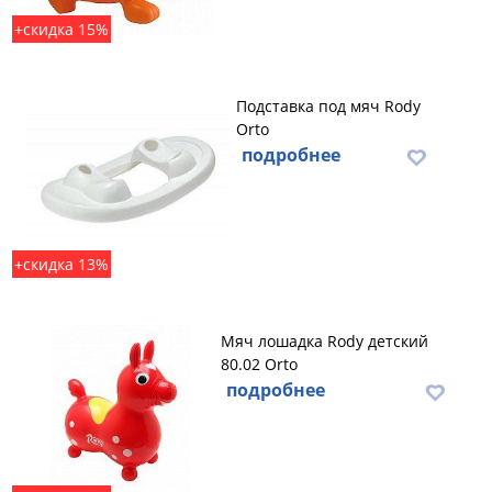
+скидка 15%
Подставка под мяч Rody
Orto
подробнее
+скидка 13%
Мяч лошадка Rody детский
80.02 Orto
подробнее