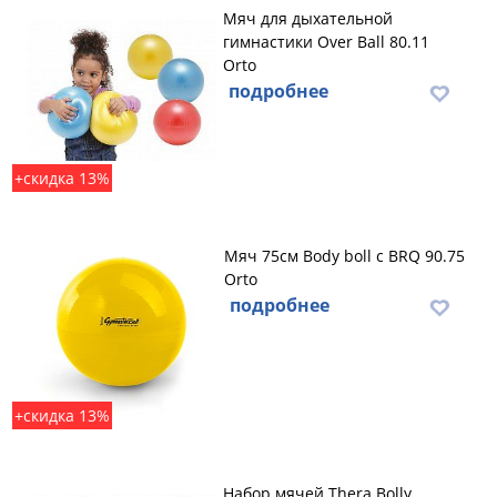
Мяч для дыхательной
гимнастики Over Ball 80.11
Orto
подробнее
+скидка 13%
Мяч 75см Body boll с BRQ 90.75
Orto
подробнее
+скидка 13%
Набор мячей Thera Bolly