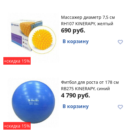
Массажер диаметр 7,5 см
RH107 KINERAPY, желтый
690 руб.
В корзину
+скидка 15%
Фитбол для роста от 178 см
RB275 KINERAPY, синий
4 790 руб.
В корзину
+скидка 15%