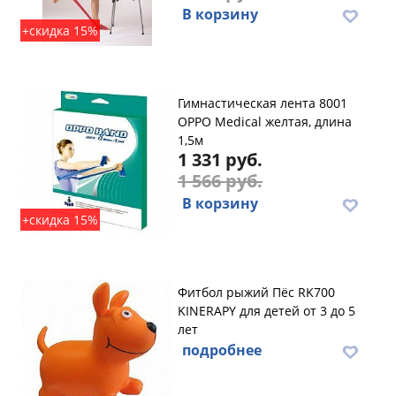
В корзину
+скидка 15%
Гимнастическая лента 8001
OPPO Medical желтая, длина
1,5м
1 331 руб.
1 566 руб.
В корзину
+скидка 15%
Фитбол рыжий Пёс RK700
KINERAPY для детей от 3 до 5
лет
подробнее