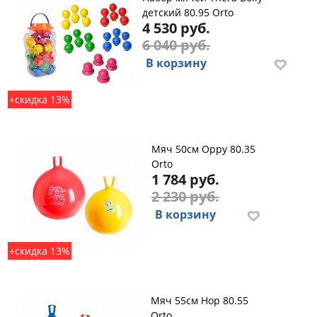
детский 80.95 Orto
4 530 руб.
6 040 руб.
В корзину
+скидка 13%
Мяч 50см Oppy 80.35
Orto
1 784 руб.
2 230 руб.
В корзину
+скидка 13%
Мяч 55см Hop 80.55
Orto