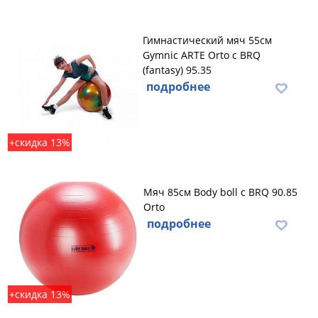
Гимнастический мяч 55см
Gymnic ARTE Orto с BRQ
(fantasy) 95.35
подробнее
+скидка 13%
Мяч 85см Body boll с BRQ 90.85
Orto
подробнее
+скидка 13%