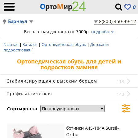
0
Барнаул
8(800) 350-99-12
Бесплатная доставка от 3000р.
подробнее
Главная
|
Каталог
|
Ортопедическая обувь
|
Детская и
подростковая
|
Ортопедическая обувь для детей и
подростков зимняя
Стабилизирующая с высоким берцем
118
Профилактическая
143
Сортировка
ботинки A45-184A Sursil-
Ortho