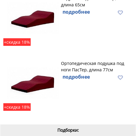
длина 65см
подробнее
+скидка 18%
Ортопедическая подушка под
ноги ПасТер, длина 77см
подробнее
+скидка 18%
Подборки: