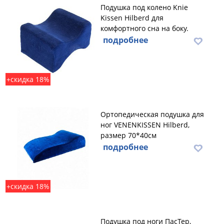
Подушка под колено Knie
Kissen Hilberd для
комфортного сна на боку.
подробнее
+скидка 18%
Ортопедическая подушка для
ног VENENKISSEN Hilberd,
размер 70*40см
подробнее
+скидка 18%
Подушка под ноги ПасТер,