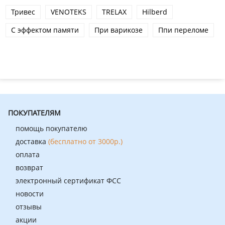
Тривес
VENOTEKS
TRELAX
Hilberd
С эффектом памяти
При варикозе
Ппи переломе
ПОКУПАТЕЛЯМ
помощь покупателю
доставка
(бесплатно от 3000р.)
оплата
возврат
электронный сертификат ФСС
новости
отзывы
акции