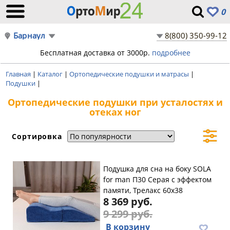
0
Барнаул
8(800) 350-99-12
Бесплатная доставка от 3000р.
подробнее
Главная
|
Каталог
|
Ортопедические подушки и матрасы
|
Подушки
|
Ортопедические подушки при усталостях и
отеках ног
Сортировка
Подушка для сна на боку SOLA
for man П30 Серая с эффектом
памяти, Трелакс 60х38
8 369 руб.
9 299 руб.
В корзину