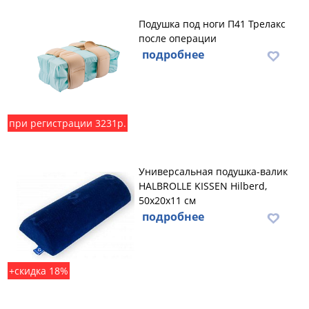
Подушка под ноги П41 Трелакс
после операции
подробнее
при регистрации 3231р.
Универсальная подушка-валик
HALBROLLE KISSEN Hilberd,
50х20х11 см
подробнее
+скидка 18%