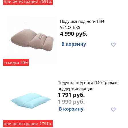
при регистрации 2691р.
Подушка под ноги П34
VENOTEKS
4 990 руб.
В корзину
+скидка 20%
Подушка под ноги П40 Трелакс
поддерживающая
1 791 руб.
1 990 руб.
В корзину
при регистрации 1791р.