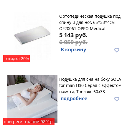
Ортопедическая подушка под
спину и для ног, 65*33*4см
OF20061 OPPO Medical
5 143 руб.
6 050 руб.
В корзину
+скидка 20%
Подушка для сна на боку SOLA
for man П30 Серая с эффектом
памяти, Трелакс 60х38
подробнее
при регистрации 9891р.