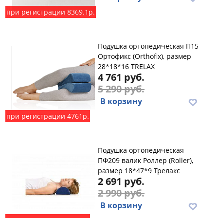
при регистрации 8369.1р.
Подушка ортопедическая П15
Ортофикс (Orthofix), размер
28*18*16 TRELAX
4 761 руб.
5 290 руб.
В корзину
при регистрации 4761р.
Подушка ортопедическая
ПФ209 валик Роллер (Roller),
размер 18*47*9 Трелакс
2 691 руб.
2 990 руб.
В корзину