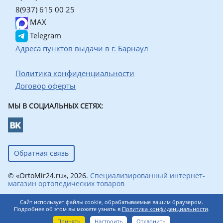
8(937) 615 00 25
MAX
Telegram
Адреса пунктов выдачи в г. Барнаул
Политика конфиденциальности
Договор оферты
МЫ В СОЦИАЛЬНЫХ СЕТЯХ:
Обратная связь
© «OrtoMir24.ru», 2026.
Специализированный интернет-
магазин ортопедических товаров
Сайт использует файлы cookie, обрабатываемые вашим браузером.
Подробнее об этом вы можете узнать в
Политика конфиденциальности
.
0
Принять
Настроить
Отклонить