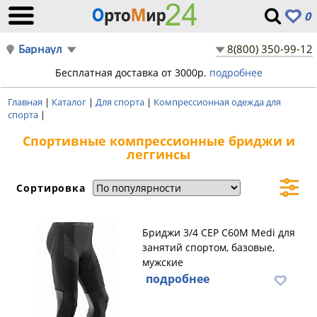
0
Барнаул
8(800) 350-99-12
Бесплатная доставка от 3000р.
подробнее
Главная
|
Каталог
|
Для спорта
|
Компрессионная одежда для
спорта
|
Спортивные компрессионные бриджи и
леггинсы
Сортировка
Бриджи 3/4 CEP C60M Medi для
занятий спортом, базовые,
мужские
подробнее