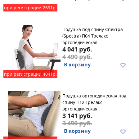
при регистрации 2691р.
Подушка под спину Спектра
(Spectra) П04 Трелакс
ортопедическая
4 041 руб.
4 490 руб.
В корзину
при регистрации 4041р.
Подушка ортопедическая под
спину П12 Трелакс
ортопедическая
3 141 руб.
3 490 руб.
В корзину