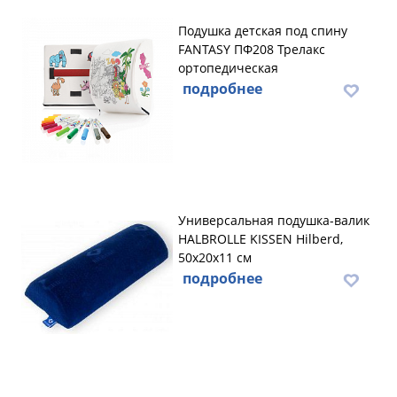
Подушка детская под спину
FANTASY ПФ208 Трелакс
ортопедическая
подробнее
Универсальная подушка-валик
HALBROLLE KISSEN Hilberd,
50х20х11 см
подробнее