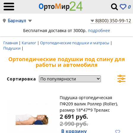
0
Барнаул
8(800) 350-99-12
Бесплатная доставка от 3000р.
подробнее
Главная
|
Каталог
|
Ортопедические подушки и матрасы
|
Подушки
|
Ортопедические подушки под спину для
работы и автомобиля
Сортировка
Подушка ортопедическая
ПФ209 валик Роллер (Roller),
размер 18*47*9 Трелакс
2 691 руб.
2 990 руб.
В корзину