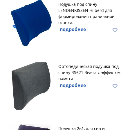
Подушка под спину
LENDENKISSEN Hilberd для
формирования правильной
осанки.
подробнее
Ортопедическая подушка под
спину RS621 Rivera с эффектом
памяти
подробнее
Подушка 2в1, для сна и