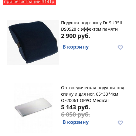
при регистрации 3141р.
Подушка под спину Dr.SURSIL
DS0528 с эффектом памяти
2 900 руб.
В корзину
Ортопедическая подушка под
спину и для ног, 65*33*4см
OF20061 OPPO Medical
5 143 руб.
6 050 руб.
В корзину