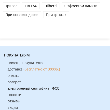
Тривес
TRELAX
Hilberd
С эффектом памяти
При остеохондрозе
При грыжах
ПОКУПАТЕЛЯМ
помощь покупателю
доставка
(бесплатно от 3000р.)
оплата
возврат
электронный сертификат ФСС
новости
отзывы
акции