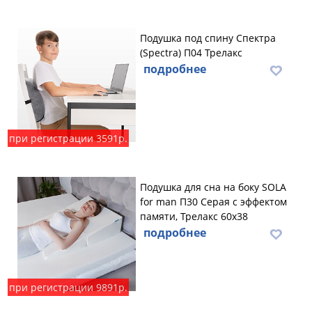
Подушка под спину Спектра
(Spectra) П04 Трелакс
подробнее
при регистрации 3591р.
Подушка для сна на боку SOLA
for man П30 Серая с эффектом
памяти, Трелакс 60х38
подробнее
при регистрации 9891р.