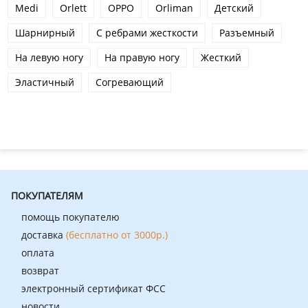
Medi
Orlett
OPPO
Orliman
Детский
Шарнирный
С ребрами жесткости
Разъемный
На левую ногу
На правую ногу
Жесткий
Эластичный
Согревающий
ПОКУПАТЕЛЯМ
помощь покупателю
доставка
(бесплатно от 3000р.)
оплата
возврат
электронный сертификат ФСС
новости