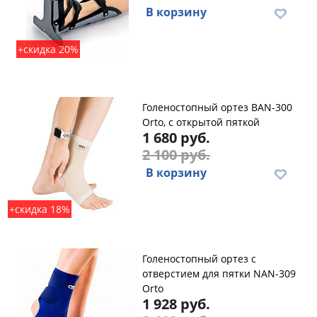
В корзину
+скидка 20%
Голеностопный ортез BAN-300
Orto, с открытой пяткой
1 680 руб.
2 100 руб.
В корзину
+скидка 18%
Голеностопный ортез с
отверстием для пятки NAN-309
Orto
1 928 руб.