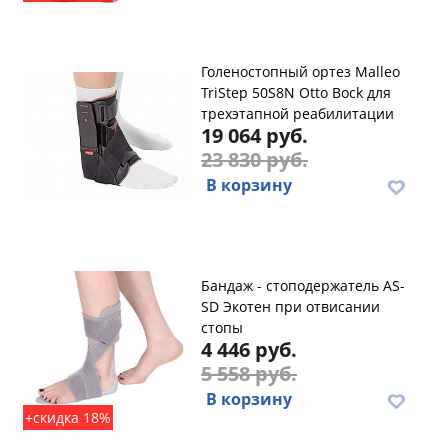
Голеностопный ортез Malleo
TriStep 50S8N Otto Bock для
трехэтапной реабилитации
19 064 руб.
23 830 руб.
В корзину
Бандаж - стоподержатель AS-
SD Экотен при отвисании
стопы
4 446 руб.
5 558 руб.
В корзину
+скидка 18%