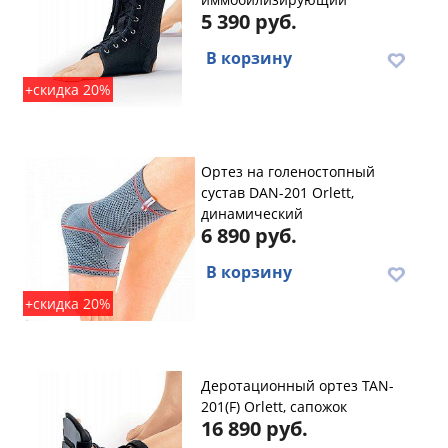
5 390 руб.
В корзину
+скидка 20%
Ортез на голеностопный
сустав DAN-201 Orlett,
динамический
6 890 руб.
В корзину
+скидка 20%
Деротационный ортез TAN-
201(F) Orlett, сапожок
16 890 руб.