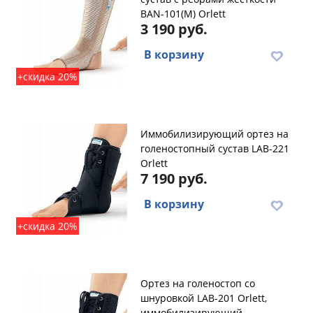
BAN-101(M) Orlett
3 190 руб.
В корзину
+скидка 20%
Иммобилизирующий ортез на
голеностопный сустав LAB-221
Orlett
7 190 руб.
В корзину
+скидка 20%
Ортез на голеностоп со
шнуровкой LAB-201 Orlett,
иммобилизирующий