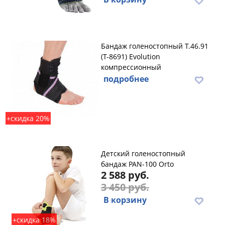
Бандаж голеностопный Т.46.91
(Т-8691) Evolution
компрессионный
подробнее
+скидка 20%
Детский голеностопный
бандаж PAN-100 Orto
2 588 руб.
3 450 руб.
В корзину
+скидка 18%