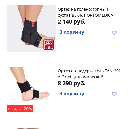
Ортез на голеностопный
сустав BL.06.1 ORTOMEDICA
2 140 руб.
В корзину
Ортез стоподержатель TAN-201
A Orlett динамический
8 290 руб.
В корзину
+скидка 20%