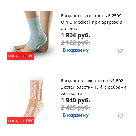
Бандаж голеностопный 2509
OPPO Medical, при артрозе и
артрите
1 804 руб.
2 122 руб.
В корзину
+скидка 20%
Бандаж на голеностоп AS-E02
Экотен эластичный, с ребрами
жесткости
1 940 руб.
2 425 руб.
В корзину
+скидка 18%