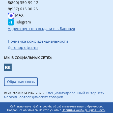
8(800) 350-99-12
8(937) 615 00 25
MAX
Telegram
Адреса пунктов выдачи в г. Барнаул
Политика конфиденциальности
Договор оферты
МЫ В СОЦИАЛЬНЫХ СЕТЯХ:
Обратная связь
© «OrtoMir24.ru», 2026.
Специализированный интернет-
магазин ортопедических товаров
Сайт использует файлы cookie, обрабатываемые вашим браузером.
Подробнее об этом вы можете узнать в
Политика конфиденциальности
.
0