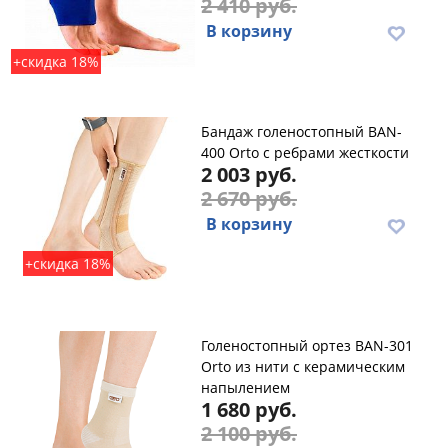
2 410 руб.
В корзину
+скидка 18%
Бандаж голеностопный BAN-
400 Orto с ребрами жесткости
2 003 руб.
2 670 руб.
В корзину
+скидка 18%
Голеностопный ортез BAN-301
Orto из нити с керамическим
напылением
1 680 руб.
2 100 руб.