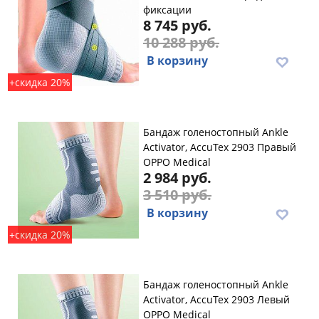
фиксации
8 745 руб.
10 288 руб.
В корзину
+скидка 20%
Бандаж голеностопный Ankle
Activator, AccuTex 2903 Правый
OPPO Medical
2 984 руб.
3 510 руб.
В корзину
+скидка 20%
Бандаж голеностопный Ankle
Activator, AccuTex 2903 Левый
OPPO Medical