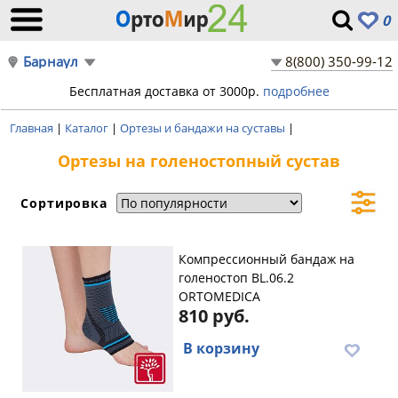
0
Барнаул
8(800) 350-99-12
Бесплатная доставка от 3000р.
подробнее
Главная
|
Каталог
|
Ортезы и бандажи на суставы
|
Ортезы на голеностопный сустав
Сортировка
Компрессионный бандаж на
голеностоп BL.06.2
ORTOMEDICA
810 руб.
В корзину