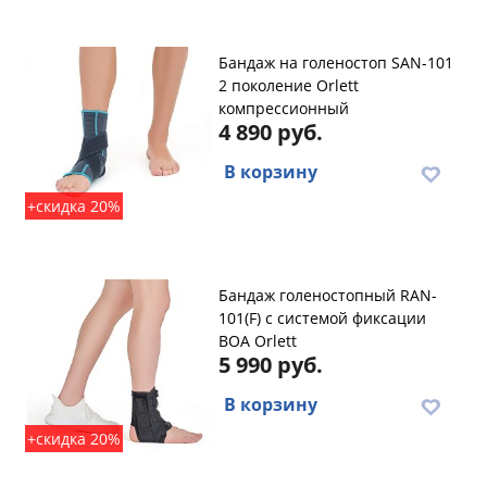
Бандаж на голеностоп SAN-101
2 поколение Orlett
компрессионный
4 890 руб.
В корзину
+скидка 20%
Бандаж голеностопный RAN-
101(F) с системой фиксации
BOA Orlett
5 990 руб.
В корзину
+скидка 20%