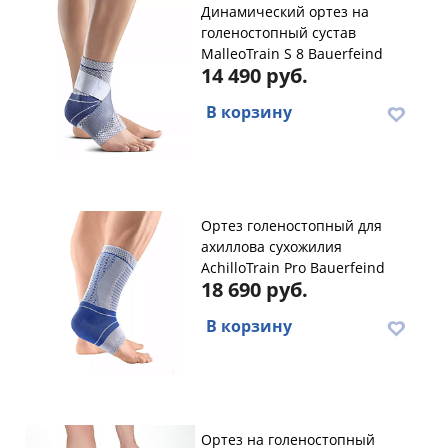
Динамический ортез на
голеностопный сустав
MalleoTrain S 8 Bauerfeind
14 490 руб.
В корзину
Ортез голеностопный для
ахиллова сухожилия
AchilloTrain Pro Bauerfeind
18 690 руб.
В корзину
Ортез на голеностопный