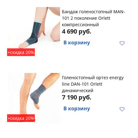
Бандаж голеностопный MAN-
101 2 поколение Orlett
компрессионный
4 690 руб.
В корзину
+скидка 20%
Голеностопный ортез energy
line DAN-101 Orlett
динамический
7 190 руб.
В корзину
+скидка 20%