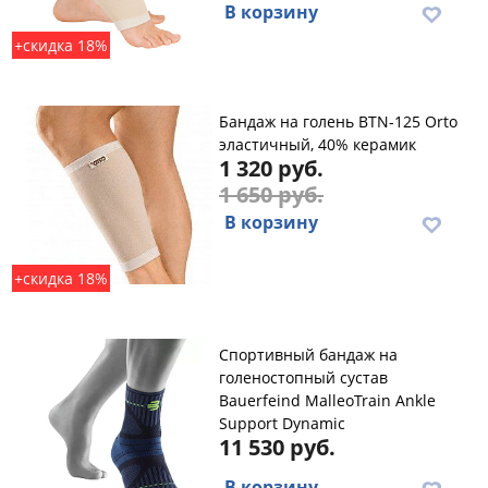
В корзину
+скидка 18%
Бандаж на голень BTN-125 Orto
эластичный, 40% керамик
1 320 руб.
1 650 руб.
В корзину
+скидка 18%
Спортивный бандаж на
голеностопный сустав
Bauerfeind MalleoTrain Ankle
Support Dynamic
11 530 руб.
В корзину