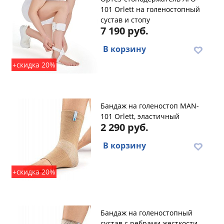
101 Orlett на голеностопный
сустав и стопу
7 190 руб.
В корзину
+скидка 20%
Бандаж на голеностоп MAN-
101 Orlett, эластичный
2 290 руб.
В корзину
+скидка 20%
Бандаж на голеностопный
сустав с ребрами жесткости