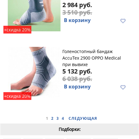
2 984 руб.
3 510 руб.
В корзину
+скидка 20%
Голеностопный бандаж
AccuTex 2900 OPPO Medical
при вывихе
5 132 руб.
6 038 руб.
В корзину
+скидка 20%
1
2
3
4
СЛЕДУЮЩАЯ
Подборки: