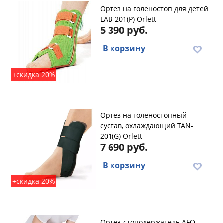
Ортез на голеностоп для детей
LAB-201(P) Orlett
5 390 руб.
В корзину
+скидка 20%
Ортез на голеностопный
сустав, охлаждающий TAN-
201(G) Orlett
7 690 руб.
В корзину
+скидка 20%
Ортез-стоподержатель AFO-