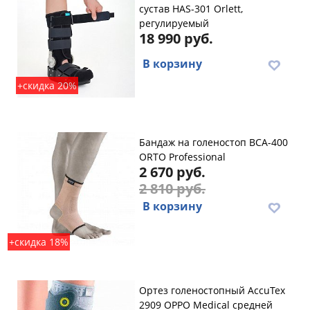
сустав HAS-301 Orlett,
регулируемый
18 990 руб.
В корзину
+скидка 20%
Бандаж на голеностоп BCA-400
ORTO Professional
2 670 руб.
2 810 руб.
В корзину
+скидка 18%
Ортез голеностопный AccuTex
2909 OPPO Medical средней