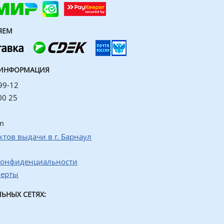
ЯЕМ
 ИНФОРМАЦИЯ
99-12
00 25
m
ктов выдачи в г. Барнаул
конфиденциальности
ферты
ЬНЫХ СЕТЯХ: