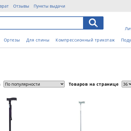
врат
Отзывы
Пункты выдачи
Ли
Ортезы
Для спины
Компрессионный трикотаж
Под
а
Товаров на странице