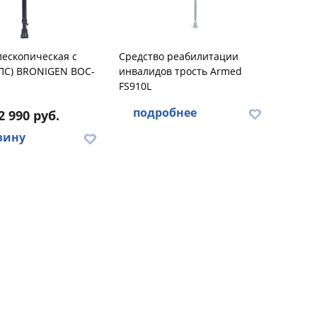
лескопическая с
Средство реабилитации
УПС) BRONIGEN BOC-
инвалидов трость Armed
FS910L
подробнее
2 990 руб.
зину