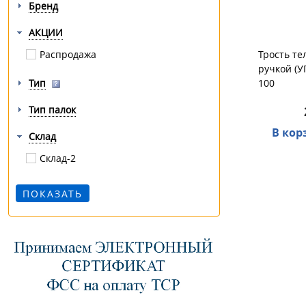
Бренд
АКЦИИ
Распродажа
Трость те
ручкой (
Тип
100
Тип палок
В кор
Склад
Склад-2