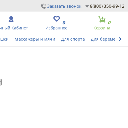
Заказать звонок
8(800) 350-99-12
0
0
чный Кабинет
Избранное
Корзина
ушки
Массажеры и мячи
Для спорта
Для беременных