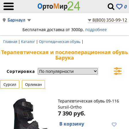
0
Барнаул
8(800) 350-99-12
Бесплатная доставка от 3000р.
подробнее
Главная
|
Каталог
|
Ортопедическая обувь
|
Терапевтическая и послеоперационная обувь
Барука
Сортировка
Сурсил
Орлиман
Терапевтическая обувь 09-116
Sursil-Ortho
7 390 руб.
В корзину