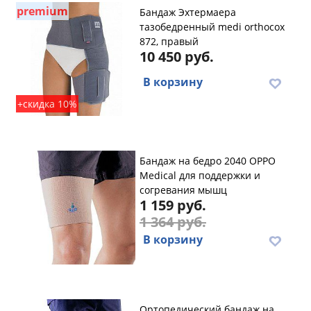
premium
Бандаж Эхтермаера
тазобедренный medi orthocox
872, правый
10 450 руб.
В корзину
+скидка 10%
Бандаж на бедро 2040 OPPO
Medical для поддержки и
согревания мышц
1 159 руб.
1 364 руб.
В корзину
Ортопедический бандаж на