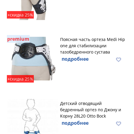
+скидка 25%
premium
Поясная часть ортеза Medi Hip
one для стабилизации
тазобедренного сустава
подробнее
+скидка 25%
Детский отводящий
бедренный ортез по Джону и
Корну 28L20 Otto Bock
подробнее