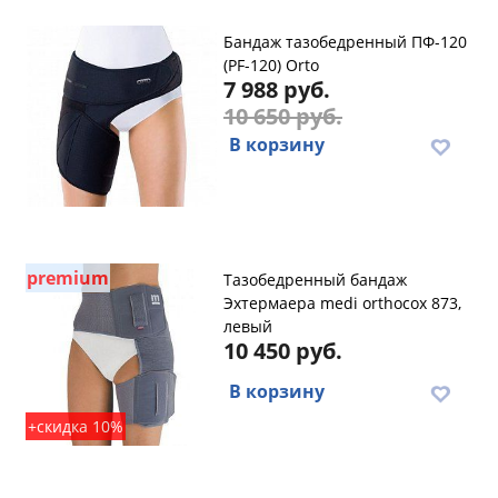
Бандаж тазобедренный ПФ-120
(PF-120) Orto
7 988 руб.
10 650 руб.
В корзину
premium
Тазобедренный бандаж
Эхтермаера medi orthocox 873,
левый
10 450 руб.
В корзину
+скидка 10%