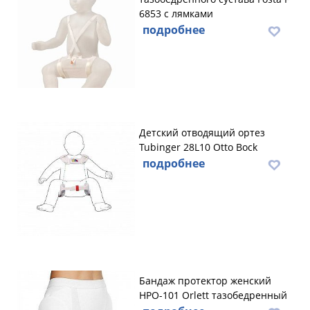
6853 с лямками
подробнее
Детский отводящий ортез
Tubinger 28L10 Otto Bock
подробнее
Бандаж протектор женский
HPO-101 Orlett тазобедренный