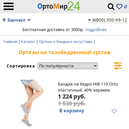
0
Барнаул
8(800) 350-99-12
Бесплатная доставка от 3000р.
подробнее
Главная
|
Каталог
|
Ортезы и бандажи на суставы
|
Ортезы на тазобедренный сустав
Сортировка
Бандаж на бедро HIB-110 Orto
эластичный, 40% керамик
1 224 руб.
1 530 руб.
В корзину