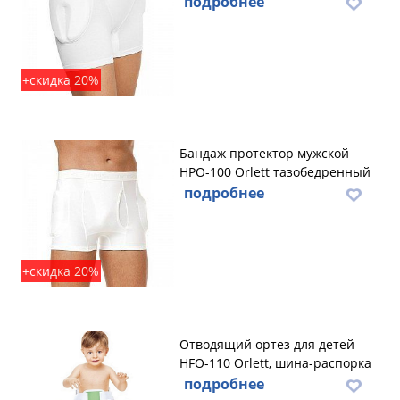
подробнее
+скидка 20%
Бандаж протектор мужской
HPO-100 Orlett тазобедренный
подробнее
+скидка 20%
Отводящий ортез для детей
HFO-110 Orlett, шина-распорка
подробнее