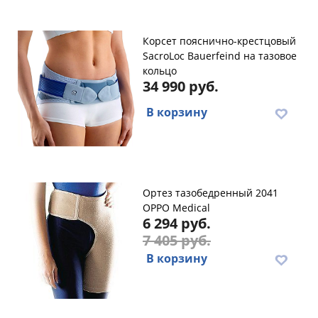
Корсет пояснично-крестцовый
SacroLoc Bauerfeind на тазовое
кольцо
34 990 руб.
В корзину
Ортез тазобедренный 2041
OPPO Medical
6 294 руб.
7 405 руб.
В корзину