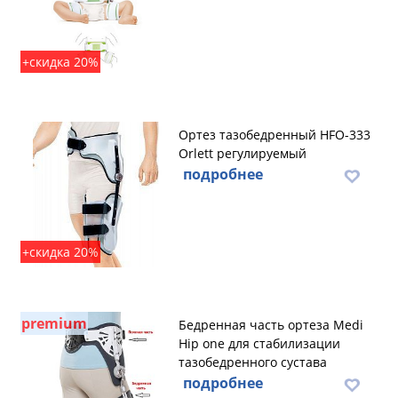
+скидка 20%
Ортез тазобедренный HFO-333
Orlett регулируемый
подробнее
+скидка 20%
premium
Бедренная часть ортеза Medi
Hip one для стабилизации
тазобедренного сустава
подробнее