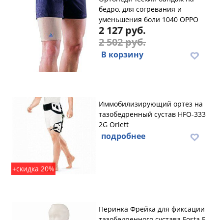
бедро, для согревания и
уменьшения боли 1040 OPPO
2 127 руб.
2 502 руб.
В корзину
Иммобилизирующий ортез на
тазобедренный сустав HFO-333
2G Orlett
подробнее
+скидка 20%
Перинка Фрейка для фиксации
тазобедренного сустава Fosta F