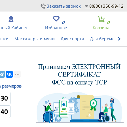
Заказать звонок
8(800) 350-99-12
0
0
чный Кабинет
Избранное
Корзина
ушки
Массажеры и мячи
Для спорта
Для беременных
а размеров