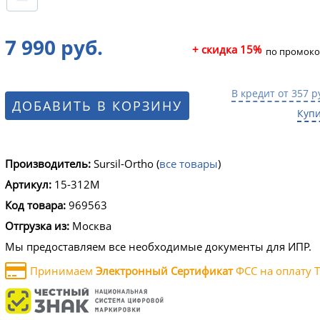
7 990 руб.
+ скидка 15%
по промоко
В кредит от 357 р
ДОБАВИТЬ В КОРЗИНУ
Купи
Производитель:
Sursil-Ortho
(
все товары
)
Артикул:
15-312M
Код товара:
969563
Отгрузка из:
Москва
Мы предоставляем все необходимые документы для ИПР.
Принимаем
Электронный Сертификат
ФСС на оплату Т