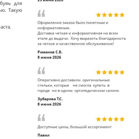
обувь для
ю. Такую
Оформление заказа было понятным и
аста.
информативным.
Доставка четкая и информативная на всем
этапе до выдачи. Хочу выразить благодарность
за четкое и качественное обслуживание!
Романов С.Б.
8 июня 2026
Оперативно доставили оригинальные
стельки, которые не смогла купить в
городе ни в одном ортопедическом салоне.
Зубарева Т.С.
8 июня 2026
Доступные цены, большой ассортимент
Павел