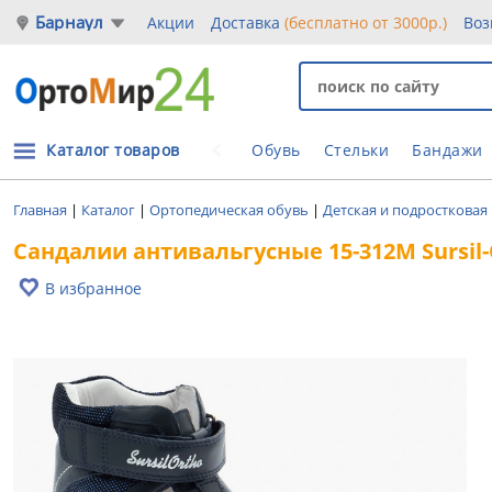
Барнаул
Акции
Доставка
(бесплатно от 3000р.)
Воз
Каталог товаров
Обувь
Стельки
Бандажи
Главная
|
Каталог
|
Ортопедическая обувь
|
Детская и подростковая
Сандалии антивальгусные 15-312М Sursil
В избранное