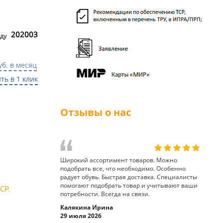
202003
ду
уб. в месяц
ть в 1 клик
Отзывы о нас
Широкий ассортимент товаров. Можно
подобрать все, что необходимо. Особенно
радует обувь. Быстрая доставка. Специалисты
помогают подобрать товар и учитывают ваши
СР.
потребности. Всегда на связи.
Калякина Ирина
29 июля 2026