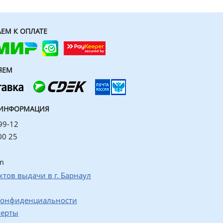
ЕМ К ОПЛАТЕ
ЯЕМ
 ИНФОРМАЦИЯ
99-12
00 25
m
ктов выдачи в г. Барнаул
конфиденциальности
ферты