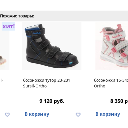
Похожие товары:
хит!
l-
босоножки тутор 23-231
босоножки 15-345
Sursil-Ortho
Ortho
9 120 руб.
8 350 р
В корзину
В корзину