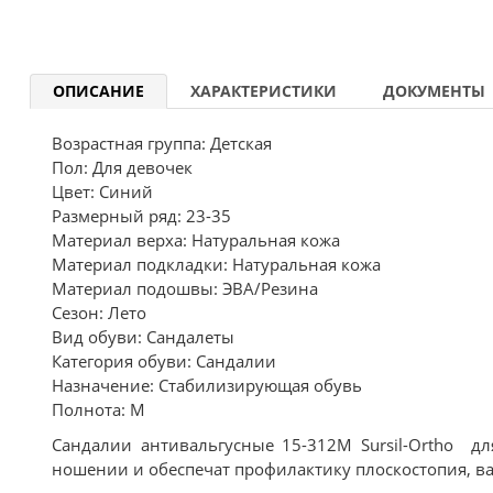
ОПИСАНИЕ
ХАРАКТЕРИСТИКИ
ДОКУМЕНТЫ
Возрастная группа: Детская
Пол: Для девочек
Цвет: Синий
Размерный ряд: 23-35
Материал верха: Натуральная кожа
Материал подкладки: Натуральная кожа
Материал подошвы: ЭВА/Резина
Сезон: Лето
Вид обуви: Сандалеты
Категория обуви: Сандалии
Назначение: Стабилизирующая обувь
Полнота: M
Сандалии антивальгусные 15-312M Sursil-Ortho дл
ношении и обеспечат профилактику плоскостопия, ва