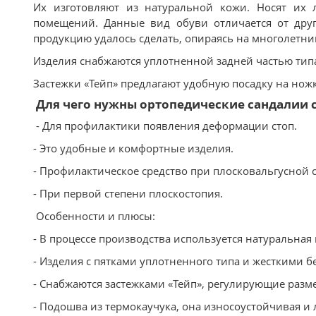
Их изготовляют из натуральной кожи. Носят их 
помещений. Данные вид обуви отличается от др
продукцию удалось сделать, опираясь на многолетни
Изделия снабжаются уплотненной задней частью тип
Застежки «Тейп» предлагают удобную посадку на нож
Для чего нужны ортопедические сандалии 
- Для профилактики появления деформации стоп.
- Это удобные и комфортные изделия.
- Профилактическое средство при плосковальгусной 
- При первой степени плоскостопия.
Особенности и плюсы:
- В процессе производства используется натуральная 
- Изделия с пятками уплотненного типа и жесткими б
- Снабжаются застежками «Тейп», регулирующие разме
- Подошва из термокаучука, она износоустойчивая и л