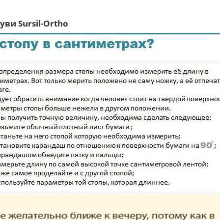
.
ви Sursil-Ortho