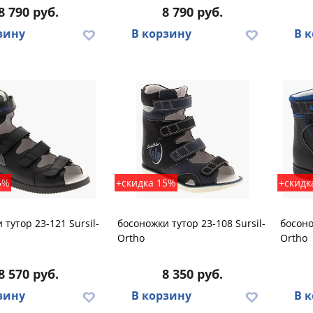
8 790 руб.
8 790 руб.
зину
В корзину
В 
5%
+скидка 15%
+скидк
 тутор 23-121 Sursil-
босоножки тутор 23-108 Sursil-
босоно
Ortho
Ortho
8 570 руб.
8 350 руб.
зину
В корзину
В 