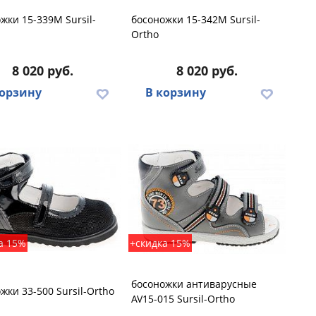
жки 15-339M Sursil-
босоножки 15-342M Sursil-
Ortho
8 020 руб.
8 020 руб.
корзину
В корзину
а 15%
+скидка 15%
босоножки антиварусные
жки 33-500 Sursil-Ortho
AV15-015 Sursil-Ortho