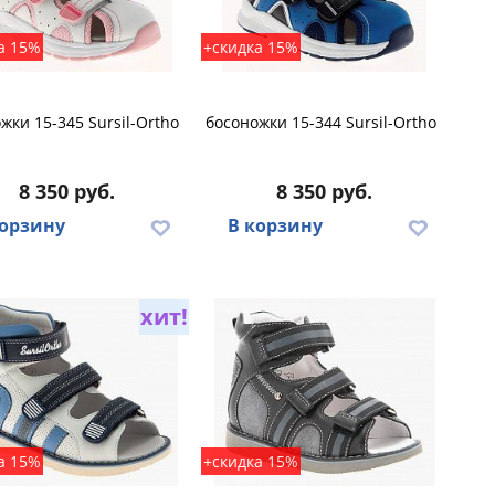
а 15%
+скидка 15%
жки 15-345 Sursil-Ortho
босоножки 15-344 Sursil-Ortho
8 350 руб.
8 350 руб.
корзину
В корзину
хит!
а 15%
+скидка 15%