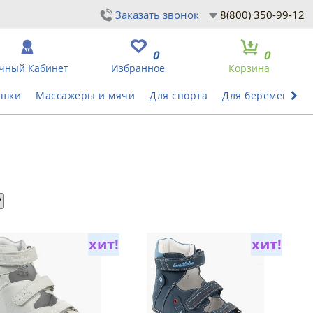
Заказать звонок
8(800) 350-99-12
0
0
чный Кабинет
Избранное
Корзина
ушки
Массажеры и мячи
Для спорта
Для беременных
хит!
хит!