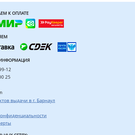
ЕМ К ОПЛАТЕ
ЯЕМ
 ИНФОРМАЦИЯ
99-12
00 25
m
ктов выдачи в г. Барнаул
конфиденциальности
ферты