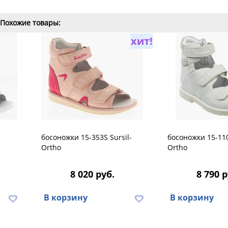
Похожие товары:
хит!
босоножки 15-353S Sursil-
босоножки 15-110
Ortho
Ortho
8 020 руб.
8 790 р
В корзину
В корзину