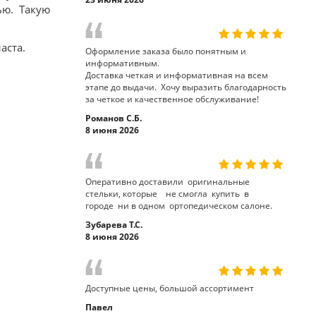
ю. Такую
аста.
Оформление заказа было понятным и
информативным.
Доставка четкая и информативная на всем
этапе до выдачи. Хочу выразить благодарность
за четкое и качественное обслуживание!
Романов С.Б.
8 июня 2026
Оперативно доставили оригинальные
стельки, которые не смогла купить в
городе ни в одном ортопедическом салоне.
Зубарева Т.С.
8 июня 2026
Доступные цены, большой ассортимент
Павел