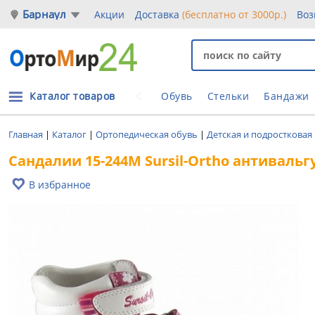
Барнаул
Акции
Доставка
(бесплатно от 3000р.)
Воз
Каталог товаров
Обувь
Стельки
Бандажи
Главная
|
Каталог
|
Ортопедическая обувь
|
Детская и подростковая
Сандалии 15-244M Sursil-Ortho антиваль
В избранное