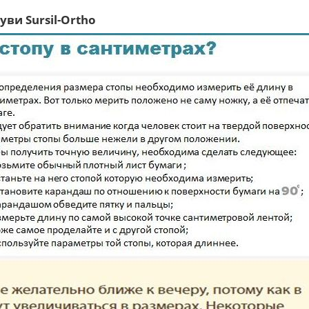
ви Sursil-Ortho