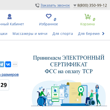
Заказать звонок
8(800) 350-99-12
0
0
чный Кабинет
Избранное
Корзина
ушки
Массажеры и мячи
Для спорта
Для беременных
а размеров