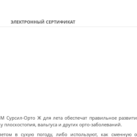
ЭЛЕКТРОННЫЙ СЕРТИФИКАТ
M Сурсил-Орто Ж для лета обеспечат правильное развити
 плоскостопия, вальгуса и других орто-заболеваний.
летом в сухую погоду, либо используют, как сменную 