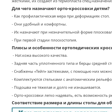
жесткими, их создают из термопласта спец.назначен
Для чего назначают орто-кроссовки детям?
- Как профилактическая мера при деформациях стоп.
- Они удобный и комфортны.
- Их назначают при незначительной форме плосковал
- При первой стадии плоскостопия.
Плюсы и особенности ортопедических крос
- Нат.кожа высокого качества.
- Задняя часть уплотненного типа и берцы средней ст
- Снабжены «Тейп» застежками, с помощью них можно
- Комплектуются стельками с анатомическим рельеф
- Подошва не тяжелая и долго не изнашивается.
- Орто-кроссовки легко надевать, есть возможность 
Соответствие размера и длины стопы для обу