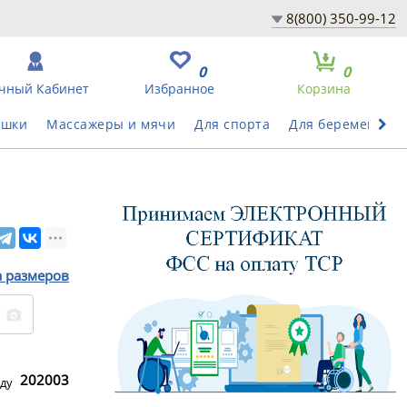
8(800) 350-99-12
0
0
чный Кабинет
Избранное
Корзина
ушки
Массажеры и мячи
Для спорта
Для беременных
а размеров
202003
ду