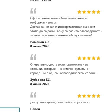
Оформление заказа было понятным и
информативным.
Доставка четкая и информативная на всем
этапе до выдачи. Хочу выразить благодарность
за четкое и качественное обслуживание!
Романов С.Б.
8 июня 2026
Оперативно доставили оригинальные
стельки, которые не смогла купить в
городе ни в одном ортопедическом салоне.
Зубарева Т.С.
8 июня 2026
Доступные цены, большой ассортимент
Павел