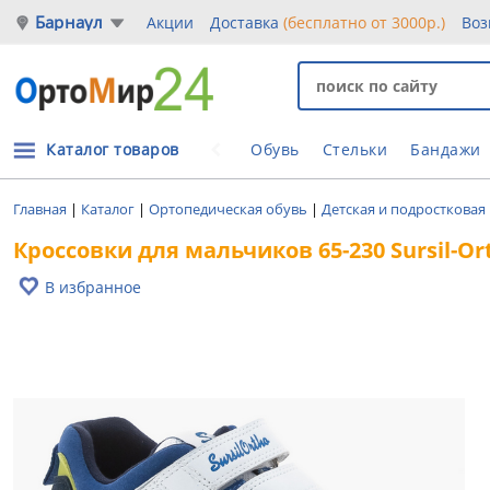
Барнаул
Акции
Доставка
(бесплатно от 3000р.)
Воз
Каталог товаров
Обувь
Стельки
Бандажи
Главная
|
Каталог
|
Ортопедическая обувь
|
Детская и подростковая
Кроссовки для мальчиков 65-230 Sursil-Or
В избранное