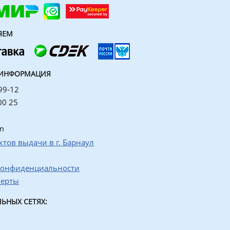
ЯЕМ
 ИНФОРМАЦИЯ
99-12
00 25
m
ктов выдачи в г. Барнаул
конфиденциальности
ферты
ЬНЫХ СЕТЯХ: