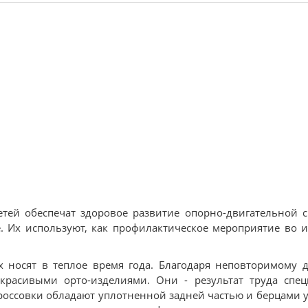
детей обеспечат здоровое развитие опорно-двигательной 
 Их используют, как профилактическое мероприятие во 
х носят в теплое время года. Благодаря неповторимому 
расивыми орто-изделиями. Они - результат труда спец
россовки обладают уплотненной задней частью и берцами 