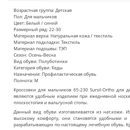
Возрастная группа: Детская
Пол: Для мальчиков
Цвет: Белый / синий
Размерный ряд: 22-30
Материал верха: Натуральная кожа / текстиль
Материал подкладки: Текстиль
Материал подошвы: ТЭП
Сезон: Осень-Весна
Вид обуви: Полуботинки
Категория обуви: Кеды
Назначение: Профилактическая обувь
Полнота: M
Кроссовки для мальчиков 65-230 Sursil-Ortho для 
являются удобным изделием при ежедневной носке.
плоскостопия и вальгусной стопы.
Данный вид обуви изготавливается из нат.кожи. И
высокому комфорту, они становятся удобными и к
разрабатывающих по-настоящему лечебную обувь. К