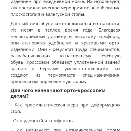
изделием при ежедневной носке. Их используют,
как профилактическое мероприятие во избежание
плоскостопия и вальгусной стопы.
Данный вид обуви изготавливается из нат.кожи.
Их носят в теплое время года. Благодаря
неповторимому дизайну и высокому комфорту,
они становятся удобными и красивыми орто-
изделиями. Они - результат труда специалистов,
разрабатывающих по-настоящему лечебную
обувь. Кроссовки обладают уплотненной задней
частью и берцами умеренно-жесткими, их
создают из термопласта спец.назначения,
придавая им определенную форму.
Для чего назначают орто-кроссовки
детям?
- Как профилактическая мера при деформациях
стоп.
- Они удобный и комфортны.
- Их назначают при незначительной форме