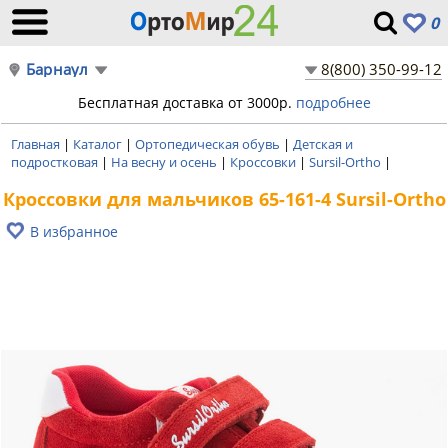
0
Барнаул
8(800) 350-99-12
Бесплатная доставка от 3000р.
подробнее
Главная
|
Каталог
|
Ортопедическая обувь
|
Детская и
подростковая
|
На весну и осень
|
Кроссовки
|
Sursil-Ortho
|
Кроссовки для мальчиков 65-161-4 Sursil-Ortho
В избранное