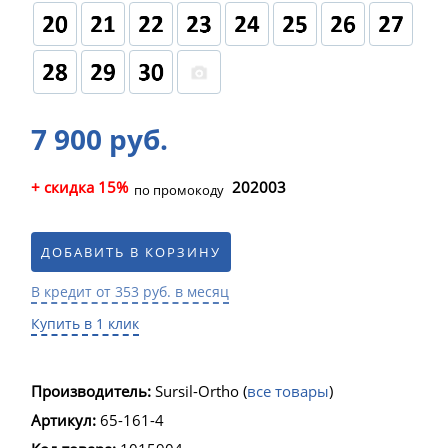
7 900 руб.
+ скидка 15%
202003
по промокоду
ДОБАВИТЬ В КОРЗИНУ
В кредит от 353 руб. в месяц
Купить в 1 клик
Производитель:
Sursil-Ortho
(
все товары
)
Артикул:
65-161-4