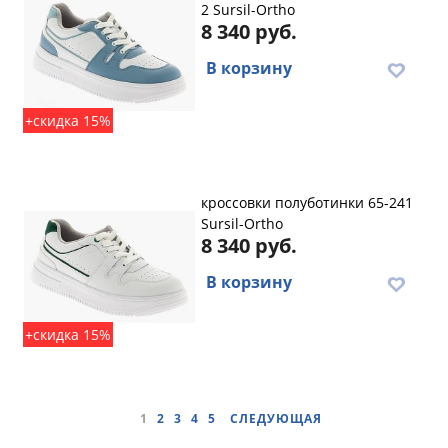
2 Sursil-Ortho
8 340 руб.
В корзину
+скидка 15%
кроссовки полуботинки 65-241
Sursil-Ortho
8 340 руб.
В корзину
+скидка 15%
1
2
3
4
5
СЛЕДУЮЩАЯ