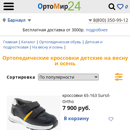
0
Барнаул
8(800) 350-99-12
Бесплатная доставка от 3000р.
подробнее
Главная
|
Каталог
|
Ортопедическая обувь
|
Детская и
подростковая
|
На весну и осень
|
Ортопедические кроссовки детские на весну
и осень
Сортировка
кроссовки 65-163 Sursil-
Ortho
7 900 руб.
В корзину