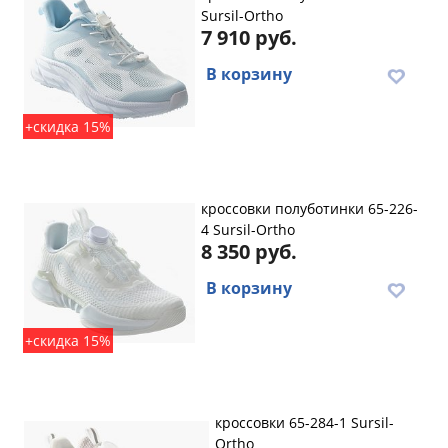
Sursil-Ortho
7 910 руб.
В корзину
+скидка 15%
кроссовки полуботинки 65-226-
4 Sursil-Ortho
8 350 руб.
В корзину
+скидка 15%
кроссовки 65-284-1 Sursil-
Ortho