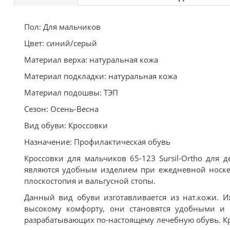
Пол: Для мальчиков
Цвет: синий/серый
Материал верха: натуральная кожа
Материал подкладки: натуральная кожа
Материал подошвы: ТЭП
Сезон: Осень-Весна
Вид обуви: Кроссовки
Назначение: Профилактическая обувь
Кроссовки для мальчиков 65-123 Sursil-Ortho для 
являются удобным изделием при ежедневной носке.
плоскостопия и вальгусной стопы.
Данный вид обуви изготавливается из нат.кожи. И
высокому комфорту, они становятся удобными и к
разрабатывающих по-настоящему лечебную обувь. К