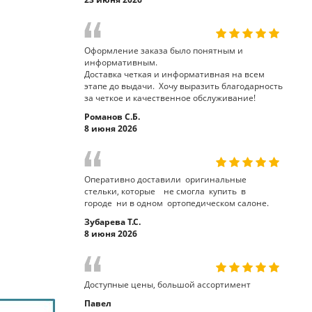
Оформление заказа было понятным и
информативным.
Доставка четкая и информативная на всем
этапе до выдачи. Хочу выразить благодарность
за четкое и качественное обслуживание!
Романов С.Б.
8 июня 2026
Оперативно доставили оригинальные
стельки, которые не смогла купить в
городе ни в одном ортопедическом салоне.
Зубарева Т.С.
8 июня 2026
Доступные цены, большой ассортимент
Павел