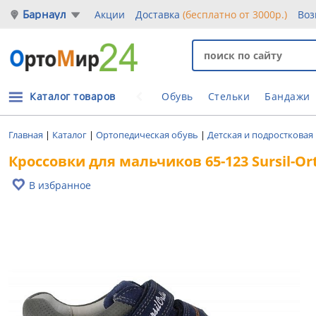
Барнаул
Акции
Доставка
(бесплатно от 3000р.)
Воз
Каталог товаров
Обувь
Стельки
Бандажи
Главная
|
Каталог
|
Ортопедическая обувь
|
Детская и подростковая
Кроссовки для мальчиков 65-123 Sursil-Or
В избранное