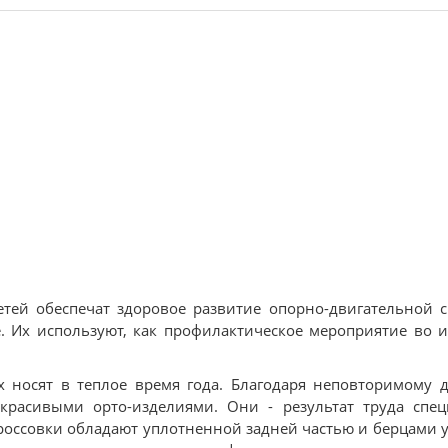
детей обеспечат здоровое развитие опорно-двигательной 
 Их используют, как профилактическое мероприятие во 
х носят в теплое время года. Благодаря неповторимому 
расивыми орто-изделиями. Они - результат труда спец
россовки обладают уплотненной задней частью и берцами 