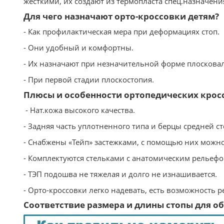
жесткими, их создают из термопласта спец.назначен
Для чего назначают орто-кроссовки детям?
- Как профилактическая мера при деформациях стоп.
- Они удобный и комфортны.
- Их назначают при незначительной форме плосковал
- При первой стадии плоскостопия.
Плюсы и особенности ортопедических крос
- Нат.кожа высокого качества.
- Задняя часть уплотненного типа и берцы средней ст
- Снабжены «Тейп» застежками, с помощью них можно
- Комплектуются стельками с анатомическим рельеф
- ТЭП подошва не тяжелая и долго не изнашивается.
- Орто-кроссовки легко надевать, есть возможность 
Соответствие размера и длины стопы для обу