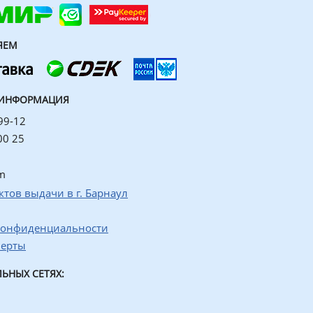
ЯЕМ
 ИНФОРМАЦИЯ
99-12
00 25
m
ктов выдачи в г. Барнаул
конфиденциальности
ферты
ЬНЫХ СЕТЯХ: