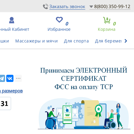
Заказать звонок
8(800) 350-99-12
0
0
чный Кабинет
Избранное
Корзина
ушки
Массажеры и мячи
Для спорта
Для беременных
а размеров