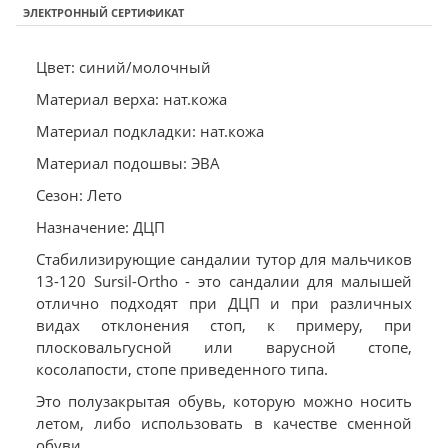
ЭЛЕКТРОННЫЙ СЕРТИФИКАТ
Цвет: синий/молочный
Материал верха: нат.кожа
Материал подкладки: нат.кожа
Материал подошвы: ЭВА
Сезон: Лето
Назначение: ДЦП
Стабилизирующие сандалии тутор для мальчиков
13-120 Sursil-Ortho - это сандалии для малышей
отлично подходят при ДЦП и при различных
видах отклонения стоп, к примеру, при
плосковальгусной или варусной стопе,
косолапости, стопе приведенного типа.
Это полузакрытая обувь, которую можно носить
летом, либо использовать в качестве сменной
обуви.