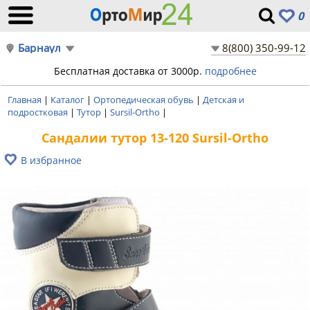
0
Барнаул
8(800) 350-99-12
Бесплатная доставка от 3000р.
подробнее
Главная
|
Каталог
|
Ортопедическая обувь
|
Детская и
подростковая
|
Тутор
|
Sursil-Ortho
|
Сандалии тутор 13-120 Sursil-Ortho
В избранное