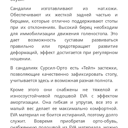
Сандалии изготавливают из нат.кожи.
Обеспечивают их жесткой задней частью и
берцами, которые отлично поддерживают стопы
при их отклонениях. Высокий берец необходим
для иммобилизации движения голеностопа. Это
дает возможность суставам развиваться
правильно или предотвращает развитие
деформаций, эффект достигается при регулярном
ношении.
В сандалиях Сурсил-Орто есть «Тейп» застежки,
позволяющие качественно зафиксировать стопу,
учитывается здесь и возможная разная полнота.
Кроме этого они снабжены не тяжелой и
износоустойчивой подошвой EVA с эффектом
амортизации. Она гибкая и упругая, все это и
малый вес делает ее максимально комфортной.
EVA материал не боится истираний, поэтому долго
служит. Вовремя приобретая орто-обувь,
снабженную подошвой из EVA материала, можно