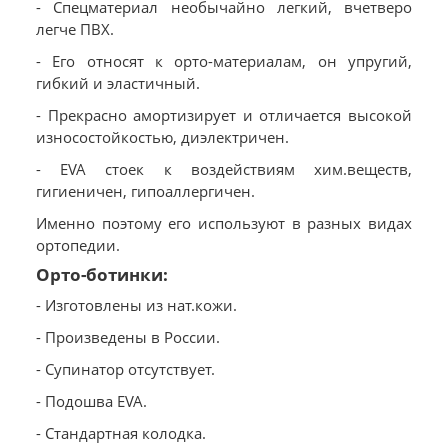
- Спецматериал необычайно легкий, вчетверо
легче ПВХ.
- Его относят к орто-материалам, он упругий,
гибкий и эластичный.
- Прекрасно амортизирует и отличается высокой
износостойкостью, диэлектричен.
- EVA стоек к воздействиям хим.веществ,
гигиеничен, гипоаллергичен.
Именно поэтому его используют в разных видах
ортопедии.
Орто-ботинки:
- Изготовлены из нат.кожи.
- Произведены в России.
- Супинатор отсутствует.
- Подошва EVA.
- Стандартная колодка.