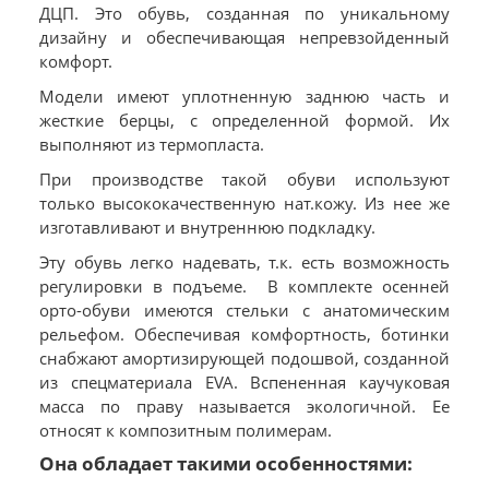
ДЦП. Это обувь, созданная по уникальному
дизайну и обеспечивающая непревзойденный
комфорт.
Модели имеют уплотненную заднюю часть и
жесткие берцы, с определенной формой. Их
выполняют из термопласта.
При производстве такой обуви используют
только высококачественную нат.кожу. Из нее же
изготавливают и внутреннюю подкладку.
Эту обувь легко надевать, т.к. есть возможность
регулировки в подъеме. В комплекте осенней
орто-обуви имеются стельки с анатомическим
рельефом. Обеспечивая комфортность, ботинки
снабжают амортизирующей подошвой, созданной
из спецматериала EVA. Вспененная каучуковая
масса по праву называется экологичной. Ее
относят к композитным полимерам.
Она обладает такими особенностями: