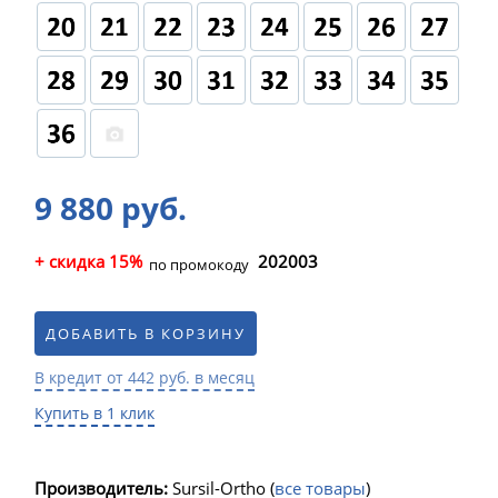
9 880 руб.
+ скидка 15%
202003
по промокоду
ДОБАВИТЬ В КОРЗИНУ
В кредит от 442 руб. в месяц
Купить в 1 клик
Производитель:
Sursil-Ortho
(
все товары
)