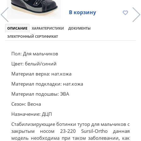
В корзину
ОПИСАНИЕ
ХАРАКТЕРИСТИКИ
ДОКУМЕНТЫ
ЭЛЕКТРОННЫЙ СЕРТИФИКАТ
Пол: Для мальчиков
Цвет: белый/синий
Материал верха: нат.кожа
Материал подкладки: нат.кожа
Материал подошвы: ЭВА
Сезон: Весна
Назначение: ДЦП
Стабилизирующие ботинки тутор для мальчиков с
закрытым носом 23-220 Sursil-Ortho данная
модель необходима при таком заболевании, как