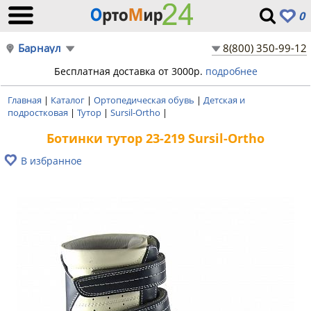
0
Барнаул
8(800) 350-99-12
Бесплатная доставка от 3000р.
подробнее
Главная
|
Каталог
|
Ортопедическая обувь
|
Детская и
подростковая
|
Тутор
|
Sursil-Ortho
|
Ботинки тутор 23-219 Sursil-Ortho
В избранное