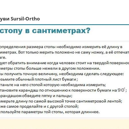
ви Sursil-Ortho