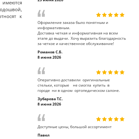
и имеются
одошвой,
относят к
Оформление заказа было понятным и
информативным.
Доставка четкая и информативная на всем
этапе до выдачи. Хочу выразить благодарность
за четкое и качественное обслуживание!
Романов С.Б.
8 июня 2026
Оперативно доставили оригинальные
стельки, которые не смогла купить в
городе ни в одном ортопедическом салоне.
Зубарева Т.С.
8 июня 2026
Доступные цены, большой ассортимент
Павел