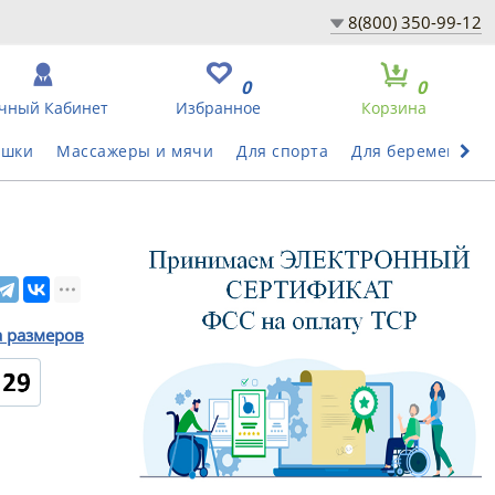
8(800) 350-99-12
0
0
чный Кабинет
Избранное
Корзина
ушки
Массажеры и мячи
Для спорта
Для беременных
а размеров