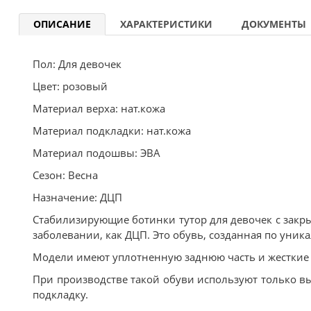
ОПИСАНИЕ
ХАРАКТЕРИСТИКИ
ДОКУМЕНТЫ
Пол: Для девочек
Цвет: розовый
Материал верха: нат.кожа
Материал подкладки: нат.кожа
Материал подошвы: ЭВА
Сезон: Весна
Назначение: ДЦП
Стабилизирующие ботинки тутор для девочек с закры
заболевании, как ДЦП. Это обувь, созданная по ун
Модели имеют уплотненную заднюю часть и жесткие 
При производстве такой обуви используют только в
подкладку.