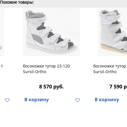
Похожие товары:
-1
босоножки тутор 23-120
босоножки тутор
Sursil-Ortho
Sursil-Ortho
8 570 руб.
7 590 р
В корзину
В корзину