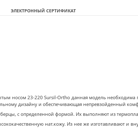
ЭЛЕКТРОННЫЙ СЕРТИФИКАТ
тым носом 23-220 Sursil-Ortho данная модель необходима 
икальному дизайну и обеспечивающая непревзойденный комф
берцы, с определенной формой. Их выполняют из термопла
ысококачественную нат.кожу. Из нее же изготавливают и в