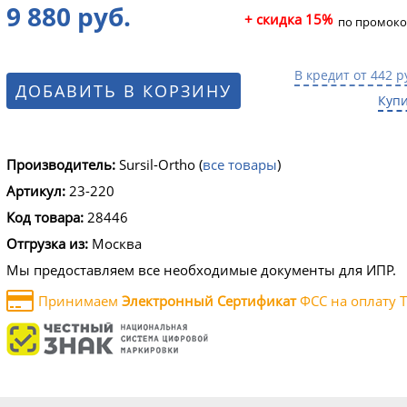
9 880 руб.
+ скидка 15%
по промоко
В кредит от 442 р
ДОБАВИТЬ В КОРЗИНУ
Купи
Производитель:
Sursil-Ortho
(
все товары
)
Артикул:
23-220
Код товара:
28446
Отгрузка из:
Москва
Мы предоставляем все необходимые документы для ИПР.
Принимаем
Электронный Сертификат
ФСС на оплату Т