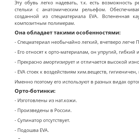
Эту обувь легко надевать, т.к. есть возможность
стельки с анатомическим рельефом. Обеспечива
созданной из спецматериала EVA. Вспененная ка
композитным полимерам.
Она обладает такими особенностями:
- Спецматериал необычайно легкий, вчетверо легче П
- Его относят к орто-материалам, он упругий, гибкий 
- Прекрасно амортизирует и отличается высокой изн
- EVA стоек к воздействиям хим.веществ, гигиеничен,
Именно поэтому его используют в разных видах орто
Орто-ботинки:
- Изготовлены из нат.кожи.
- Произведены в России.
- Супинатор отсутствует.
- Подошва EVA.