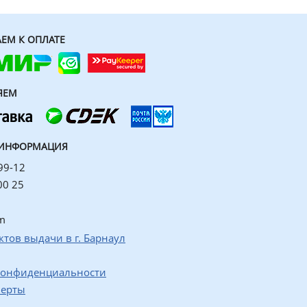
ЕМ К ОПЛАТЕ
ЯЕМ
 ИНФОРМАЦИЯ
99-12
00 25
m
ктов выдачи в г. Барнаул
конфиденциальности
ферты