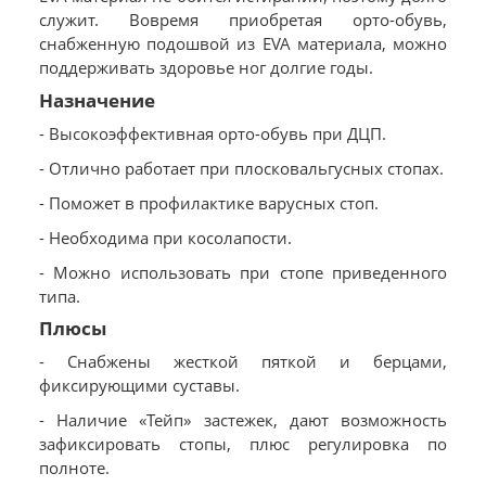
служит. Вовремя приобретая орто-обувь,
снабженную подошвой из EVA материала, можно
поддерживать здоровье ног долгие годы.
Назначение
- Высокоэффективная орто-обувь при ДЦП.
- Отлично работает при плосковальгусных стопах.
- Поможет в профилактике варусных стоп.
- Необходима при косолапости.
- Можно использовать при стопе приведенного
типа.
Плюсы
- Снабжены жесткой пяткой и берцами,
фиксирующими суставы.
- Наличие «Тейп» застежек, дают возможность
зафиксировать стопы, плюс регулировка по
полноте.