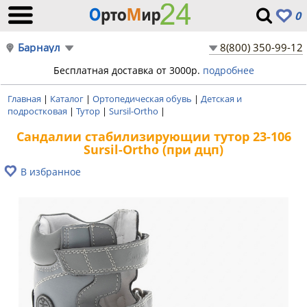
0
Барнаул
8(800) 350-99-12
Бесплатная доставка от 3000р.
подробнее
Главная
|
Каталог
|
Ортопедическая обувь
|
Детская и
подростковая
|
Тутор
|
Sursil-Ortho
|
Сандалии стабилизирующии тутор 23-106
Sursil-Ortho (при дцп)
В избранное