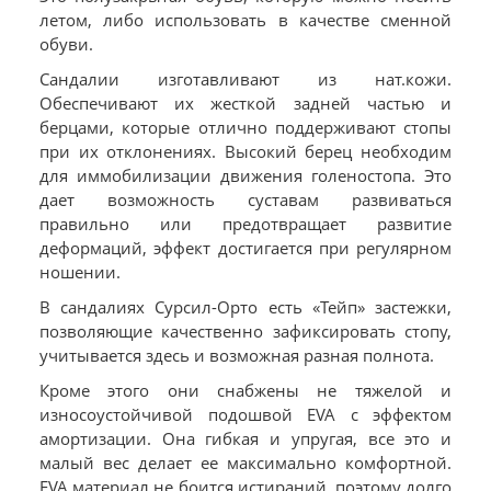
летом, либо использовать в качестве сменной
обуви.
Сандалии изготавливают из нат.кожи.
Обеспечивают их жесткой задней частью и
берцами, которые отлично поддерживают стопы
при их отклонениях. Высокий берец необходим
для иммобилизации движения голеностопа. Это
дает возможность суставам развиваться
правильно или предотвращает развитие
деформаций, эффект достигается при регулярном
ношении.
В сандалиях Сурсил-Орто есть «Тейп» застежки,
позволяющие качественно зафиксировать стопу,
учитывается здесь и возможная разная полнота.
Кроме этого они снабжены не тяжелой и
износоустойчивой подошвой EVA с эффектом
амортизации. Она гибкая и упругая, все это и
малый вес делает ее максимально комфортной.
EVA материал не боится истираний, поэтому долго