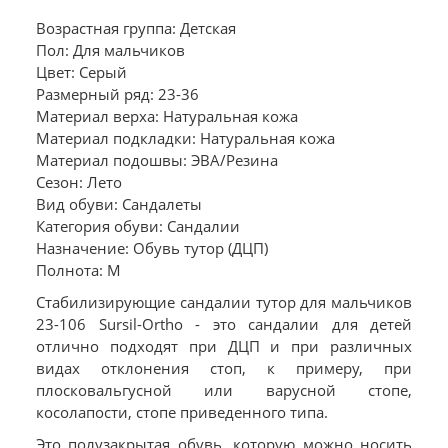
Возрастная группа: Детская
Пол: Для мальчиков
Цвет: Серый
Размерный ряд: 23-36
Материал верха: Натуральная кожа
Материал подкладки: Натуральная кожа
Материал подошвы: ЭВА/Резина
Сезон: Лето
Вид обуви: Сандалеты
Категория обуви: Сандалии
Назначение: Обувь тутор (ДЦП)
Полнота: M
Стабилизирующие сандалии тутор для мальчиков
23-106 Sursil-Ortho - это сандалии для детей
отлично подходят при ДЦП и при различных
видах отклонения стоп, к примеру, при
плосковальгусной или варусной стопе,
косолапости, стопе приведенного типа.
Это полузакрытая обувь, которую можно носить