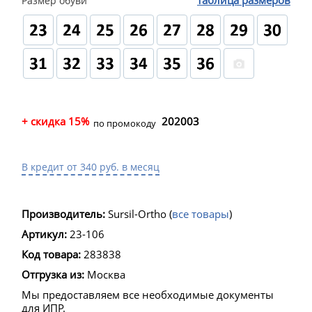
таблица размеров
Размер обуви
+ скидка 15%
202003
по промокоду
В кредит от 340 руб. в месяц
Производитель:
Sursil-Ortho
(
все товары
)
Артикул:
23-106
Код товара:
283838
Отгрузка из:
Москва
Мы предоставляем все необходимые документы
для ИПР.