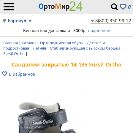
0
Барнаул
8(800) 350-99-12
Бесплатная доставка от 3000р.
подробнее
Главная
|
Каталог
|
Ортопедическая обувь
|
Детская и
подростковая
|
Летняя
|
Стабилизирующая с высоким берцем
|
Sursil-Ortho
|
Сандалии закрытые 14-135 Sursil-Ortho
В избранное