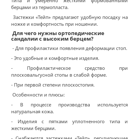
типа и умеренно жесткими формованными
берцами из термопласта.
Застежки «Тейп» предлагают удобную посадку на
ножке и комфортность при ношении.
Для чего нужны ортопедические
сандалии с высоким берцем?
- Для профилактики появления деформации стоп.
- Это удобные и комфортные изделия.
- Профилактическое средство при
плосковальгусной стопы в слабой форме.
- При первой степени плоскостопия.
Особенности и плюсы:
- В процессе производства используется
натуральная кожа.
- Изделия с пятками уплотненного типа и
жесткими берцами.
- Снабжаются застежками «Тейп», регулирующие