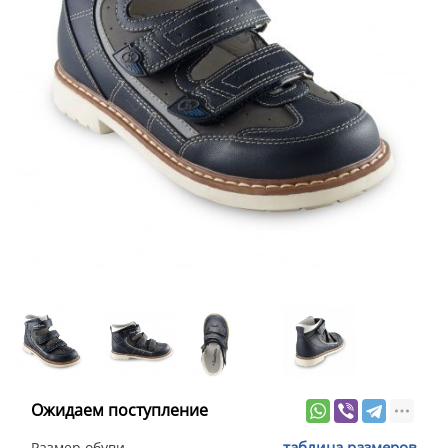
Ожидаем поступление
таблица размеров
Размер обуви