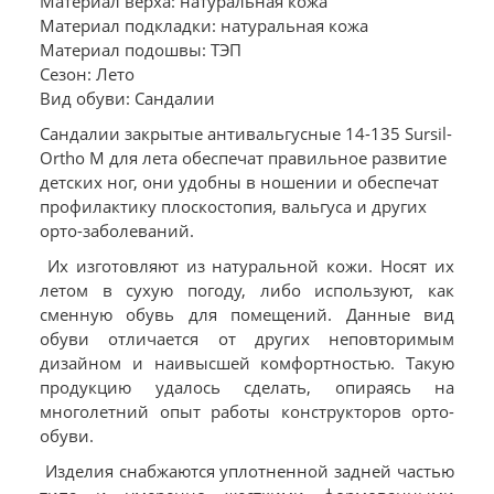
Материал верха: натуральная кожа
Материал подкладки: натуральная кожа
Материал подошвы: ТЭП
Сезон: Лето
Вид обуви: Сандалии
Сандалии закрытые антивальгусные 14-135 Sursil-
Ortho М для лета обеспечат правильное развитие
детских ног, они удобны в ношении и обеспечат
профилактику плоскостопия, вальгуса и других
орто-заболеваний.
Их изготовляют из натуральной кожи. Носят их
летом в сухую погоду, либо используют, как
сменную обувь для помещений. Данные вид
обуви отличается от других неповторимым
дизайном и наивысшей комфортностью. Такую
продукцию удалось сделать, опираясь на
многолетний опыт работы конструкторов орто-
обуви.
Изделия снабжаются уплотненной задней частью