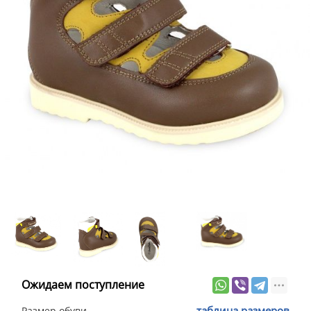
Ожидаем поступление
таблица размеров
Размер обуви