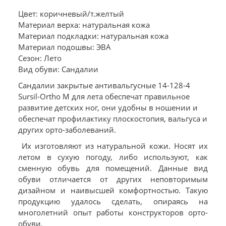
Цвет: коричневый/т.желтый
Материал верха: натуральная кожа
Материал подкладки: натуральная кожа
Материал подошвы: ЭВА
Сезон: Лето
Вид обуви: Сандалии
Сандалии закрытые антивальгусные 14-128-4
Sursil-Ortho М для лета обеспечат правильное
развитие детских ног, они удобны в ношении и
обеспечат профилактику плоскостопия, вальгуса и
других орто-заболеваний.
Их изготовляют из натуральной кожи. Носят их
летом в сухую погоду, либо используют, как
сменную обувь для помещений. Данные вид
обуви отличается от других неповторимым
дизайном и наивысшей комфортностью. Такую
продукцию удалось сделать, опираясь на
многолетний опыт работы конструкторов орто-
обуви.