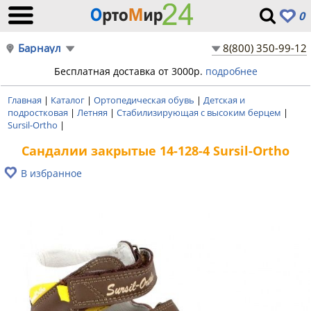
0
Барнаул
8(800) 350-99-12
Бесплатная доставка от 3000р.
подробнее
Главная
|
Каталог
|
Ортопедическая обувь
|
Детская и
подростковая
|
Летняя
|
Стабилизирующая с высоким берцем
|
Sursil-Ortho
|
Сандалии закрытые 14-128-4 Sursil-Ortho
В избранное