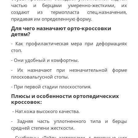
частью и берцами умеренно-жесткими, их
создают из термопласта спец.назначения,
придавая им определенную форму.
Для чего назначают орто-кроссовки
детям?
- Как профилактическая мера при деформациях
стоп.
- Они удобный и комфортны.
- Их назначают при незначительной форме
плосковальгусной стопы.
- При первой стадии плоскостопия.
Плюсы и особенности ортопедических
кроссовок:
- Нат.кожа высокого качества.
- Задняя часть уплотненного типа и берцы
средней степени жесткости.
- Снабжены «Тейп» застежками, с помощью них