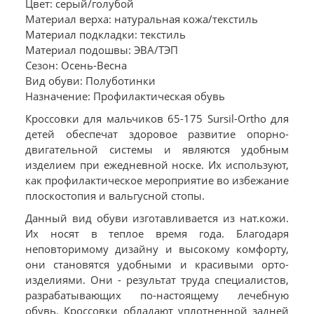
Цвет: серый/голубой
Материал верха: натуральная кожа/текстиль
Материал подкладки: текстиль
Материал подошвы: ЭВА/ТЭП
Сезон: Осень-Весна
Вид обуви: Полуботинки
Назначение: Профилактическая обувь
Кроссовки для мальчиков 65-175 Sursil-Ortho для
детей обеспечат здоровое развитие опорно-
двигательной системы и являются удобным
изделием при ежедневной носке. Их используют,
как профилактическое мероприятие во избежание
плоскостопия и вальгусной стопы.
Данный вид обуви изготавливается из нат.кожи.
Их носят в теплое время года. Благодаря
неповторимому дизайну и высокому комфорту,
они становятся удобными и красивыми орто-
изделиями. Они - результат труда специалистов,
разрабатывающих по-настоящему лечебную
обувь. Кроссовки обладают уплотненной задней