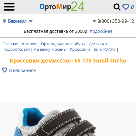
0
Барнаул
8(800) 350-99-12
Бесплатная доставка от 3000р.
подробнее
Главная
|
Каталог
|
Ортопедическая обувь
|
Детская и
подростковая
|
На весну и осень
|
Кроссовки
|
Sursil-Ortho
|
Кроссовки демисезон 65-175 Sursil-Ortho
В избранное