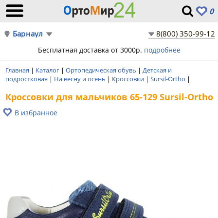
0
Барнаул
8(800) 350-99-12
Бесплатная доставка от 3000р.
подробнее
Главная
|
Каталог
|
Ортопедическая обувь
|
Детская и
подростковая
|
На весну и осень
|
Кроссовки
|
Sursil-Ortho
|
Кроссовки для мальчиков 65-129 Sursil-Ortho
В избранное