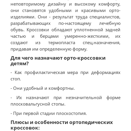
неповторимому дизайну и высокому комфорту,
они становятся удобными и красивыми орто-
изделиями. Они - результат труда специалистов,
разрабатывающих по-настоящему лечебную
обувь. Кроссовки обладают уплотненной задней
частью и берцами умеренно-жесткими, их
создают из термопласта спец.назначения,
придавая им определенную форму.
Для чего назначают орто-кроссовки
детям?
- Как профилактическая мера при деформациях
стоп.
- Они удобный и комфортны.
- Их назначают при незначительной форме
плосковальгусной стопы.
- При первой стадии плоскостопия.
Плюсы и особенности ортопедических
кроссовок: