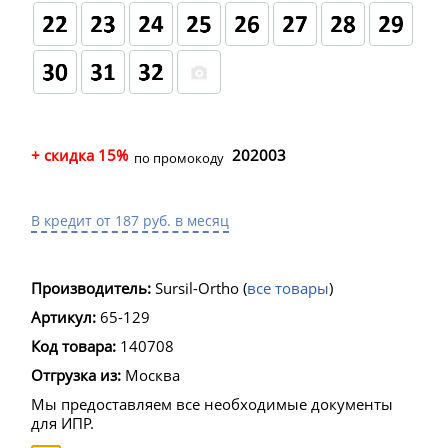
+ скидка 15%
202003
по промокоду
В кредит от 187 руб. в месяц
Производитель:
Sursil-Ortho
(
все товары
)
Артикул:
65-129
Код товара:
140708
Отгрузка из:
Москва
Мы предоставляем все необходимые документы
для ИПР.