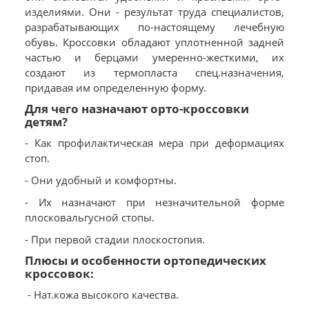
изделиями. Они - результат труда специалистов,
разрабатывающих по-настоящему лечебную
обувь. Кроссовки обладают уплотненной задней
частью и берцами умеренно-жесткими, их
создают из термопласта спец.назначения,
придавая им определенную форму.
Для чего назначают орто-кроссовки
детям?
- Как профилактическая мера при деформациях
стоп.
- Они удобный и комфортны.
- Их назначают при незначительной форме
плосковальгусной стопы.
- При первой стадии плоскостопия.
Плюсы и особенности ортопедических
кроссовок:
- Нат.кожа высокого качества.