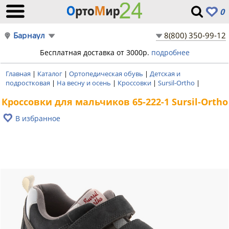
0
Барнаул
8(800) 350-99-12
Бесплатная доставка от 3000р.
подробнее
Главная
|
Каталог
|
Ортопедическая обувь
|
Детская и
подростковая
|
На весну и осень
|
Кроссовки
|
Sursil-Ortho
|
Кроссовки для мальчиков 65-222-1 Sursil-Ortho
В избранное