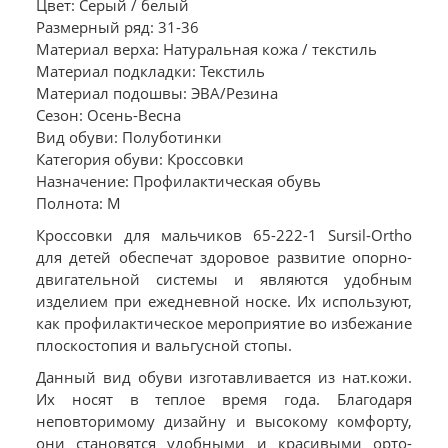
Цвет: Серый / белый
Размерный ряд: 31-36
Материал верха: Натуральная кожа / текстиль
Материал подкладки: Текстиль
Материал подошвы: ЭВА/Резина
Сезон: Осень-Весна
Вид обуви: Полуботинки
Категория обуви: Кроссовки
Назначение: Профилактическая обувь
Полнота: M
Кроссовки для мальчиков 65-222-1 Sursil-Ortho
для детей обеспечат здоровое развитие опорно-
двигательной системы и являются удобным
изделием при ежедневной носке. Их используют,
как профилактическое мероприятие во избежание
плоскостопия и вальгусной стопы.
Данный вид обуви изготавливается из нат.кожи.
Их носят в теплое время года. Благодаря
неповторимому дизайну и высокому комфорту,
они становятся удобными и красивыми орто-