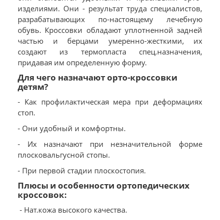
изделиями. Они - результат труда специалистов,
разрабатывающих по-настоящему лечебную
обувь. Кроссовки обладают уплотненной задней
частью и берцами умеренно-жесткими, их
создают из термопласта спец.назначения,
придавая им определенную форму.
Для чего назначают орто-кроссовки
детям?
- Как профилактическая мера при деформациях
стоп.
- Они удобный и комфортны.
- Их назначают при незначительной форме
плосковальгусной стопы.
- При первой стадии плоскостопия.
Плюсы и особенности ортопедических
кроссовок:
- Нат.кожа высокого качества.