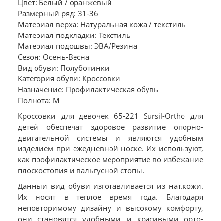
Цвет: Белый / оранжевый
Размерный ряд: 31-36
Материал верха: Натуральная кожа / текстиль
Материал подкладки: Текстиль
Материал подошвы: ЭВА/Резина
Сезон: Осень-Весна
Вид обуви: Полуботинки
Категория обуви: Кроссовки
Назначение: Профилактическая обувь
Полнота: M
Кроссовки для девочек 65-221 Sursil-Ortho для
детей обеспечат здоровое развитие опорно-
двигательной системы и являются удобным
изделием при ежедневной носке. Их используют,
как профилактическое мероприятие во избежание
плоскостопия и вальгусной стопы.
Данный вид обуви изготавливается из нат.кожи.
Их носят в теплое время года. Благодаря
неповторимому дизайну и высокому комфорту,
они становятся удобными и красивыми орто-