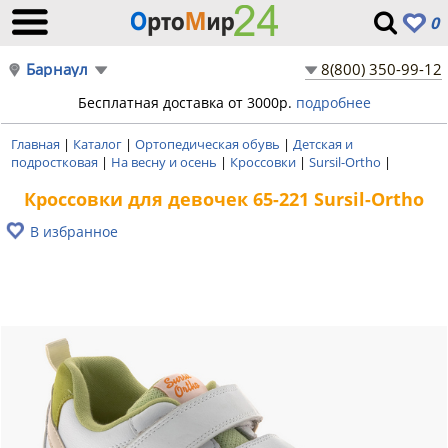
0
Барнаул
8(800) 350-99-12
Бесплатная доставка от 3000р.
подробнее
Главная
|
Каталог
|
Ортопедическая обувь
|
Детская и
подростковая
|
На весну и осень
|
Кроссовки
|
Sursil-Ortho
|
Кроссовки для девочек 65-221 Sursil-Ortho
В избранное