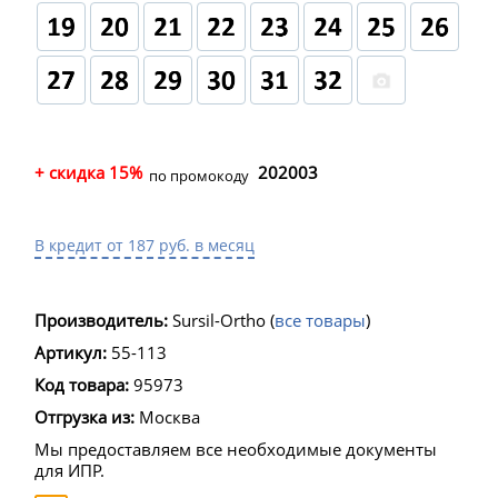
+ скидка 15%
202003
по промокоду
В кредит от 187 руб. в месяц
Производитель:
Sursil-Ortho
(
все товары
)
Артикул:
55-113
Код товара:
95973
Отгрузка из:
Москва
Мы предоставляем все необходимые документы
для ИПР.