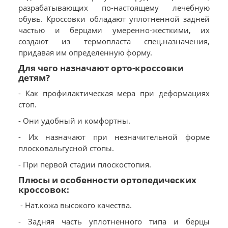
разрабатывающих по-настоящему лечебную
обувь. Кроссовки обладают уплотненной задней
частью и берцами умеренно-жесткими, их
создают из термопласта спец.назначения,
придавая им определенную форму.
Для чего назначают орто-кроссовки
детям?
- Как профилактическая мера при деформациях
стоп.
- Они удобный и комфортны.
- Их назначают при незначительной форме
плосковальгусной стопы.
- При первой стадии плоскостопия.
Плюсы и особенности ортопедических
кроссовок:
- Нат.кожа высокого качества.
- Задняя часть уплотненного типа и берцы