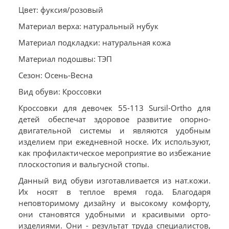
Цвет: фуксия/розовый
Материал верха: натуральный нубук
Материал подкладки: натуральная кожа
Материал подошвы: ТЭП
Сезон: Осень-Весна
Вид обуви: Кроссовки
Кроссовки для девочек 55-113 Sursil-Ortho для
детей обеспечат здоровое развитие опорно-
двигательной системы и являются удобным
изделием при ежедневной носке. Их используют,
как профилактическое мероприятие во избежание
плоскостопия и вальгусной стопы.
Данный вид обуви изготавливается из нат.кожи.
Их носят в теплое время года. Благодаря
неповторимому дизайну и высокому комфорту,
они становятся удобными и красивыми орто-
изделиями. Они - результат труда специалистов,