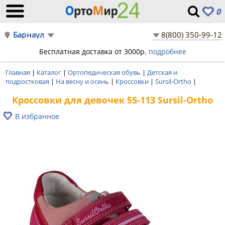
0
Барнаул
8(800) 350-99-12
Бесплатная доставка от 3000р.
подробнее
Главная
|
Каталог
|
Ортопедическая обувь
|
Детская и
подростковая
|
На весну и осень
|
Кроссовки
|
Sursil-Ortho
|
Кроссовки для девочек 55-113 Sursil-Ortho
В избранное