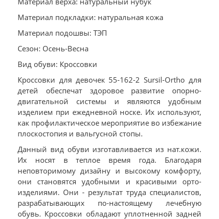
Материал верха: натуральный нубук
Материал подкладки: натуральная кожа
Материал подошвы: ТЭП
Сезон: Осень-Весна
Вид обуви: Кроссовки
Кроссовки для девочек 55-162-2 Sursil-Ortho для
детей обеспечат здоровое развитие опорно-
двигательной системы и являются удобным
изделием при ежедневной носке. Их используют,
как профилактическое мероприятие во избежание
плоскостопия и вальгусной стопы.
Данный вид обуви изготавливается из нат.кожи.
Их носят в теплое время года. Благодаря
неповторимому дизайну и высокому комфорту,
они становятся удобными и красивыми орто-
изделиями. Они - результат труда специалистов,
разрабатывающих по-настоящему лечебную
обувь. Кроссовки обладают уплотненной задней