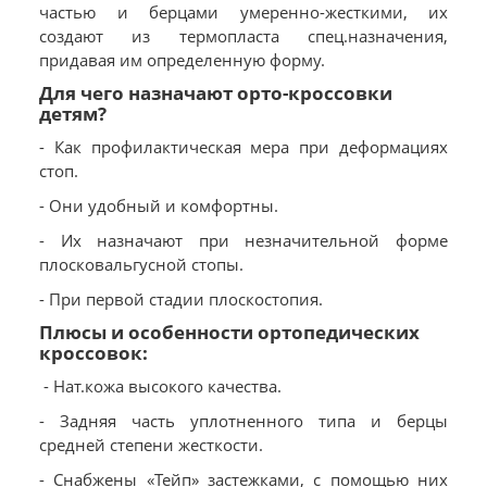
частью и берцами умеренно-жесткими, их
создают из термопласта спец.назначения,
придавая им определенную форму.
Для чего назначают орто-кроссовки
детям?
- Как профилактическая мера при деформациях
стоп.
- Они удобный и комфортны.
- Их назначают при незначительной форме
плосковальгусной стопы.
- При первой стадии плоскостопия.
Плюсы и особенности ортопедических
кроссовок:
- Нат.кожа высокого качества.
- Задняя часть уплотненного типа и берцы
средней степени жесткости.
- Снабжены «Тейп» застежками, с помощью них