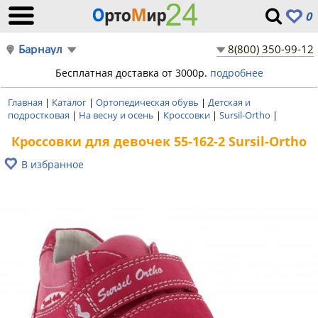
0
Барнаул
8(800) 350-99-12
Бесплатная доставка от 3000р.
подробнее
Главная
|
Каталог
|
Ортопедическая обувь
|
Детская и
подростковая
|
На весну и осень
|
Кроссовки
|
Sursil-Ortho
|
Кроссовки для девочек 55-162-2 Sursil-Ortho
В избранное