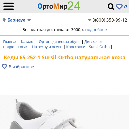
0
Барнаул
8(800) 350-99-12
Бесплатная доставка от 3000р.
подробнее
Главная
|
Каталог
|
Ортопедическая обувь
|
Детская и
подростковая
|
На весну и осень
|
Кроссовки
|
Sursil-Ortho
|
Кеды 65-252-1 Sursil-Ortho натуральная кожа
В избранное