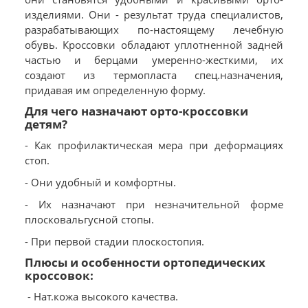
изделиями. Они - результат труда специалистов,
разрабатывающих по-настоящему лечебную
обувь. Кроссовки обладают уплотненной задней
частью и берцами умеренно-жесткими, их
создают из термопласта спец.назначения,
придавая им определенную форму.
Для чего назначают орто-кроссовки
детям?
- Как профилактическая мера при деформациях
стоп.
- Они удобный и комфортны.
- Их назначают при незначительной форме
плосковальгусной стопы.
- При первой стадии плоскостопия.
Плюсы и особенности ортопедических
кроссовок:
- Нат.кожа высокого качества.