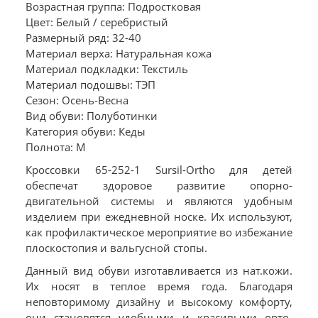
Возрастная группа: Подростковая
Цвет: Белый / серебристый
Размерный ряд: 32-40
Материал верха: Натуральная кожа
Материал подкладки: Текстиль
Материал подошвы: ТЭП
Сезон: Осень-Весна
Вид обуви: Полуботинки
Категория обуви: Кеды
Полнота: M
Кроссовки 65-252-1 Sursil-Ortho для детей
обеспечат здоровое развитие опорно-
двигательной системы и являются удобным
изделием при ежедневной носке. Их используют,
как профилактическое мероприятие во избежание
плоскостопия и вальгусной стопы.
Данный вид обуви изготавливается из нат.кожи.
Их носят в теплое время года. Благодаря
неповторимому дизайну и высокому комфорту,
они становятся удобными и красивыми орто-