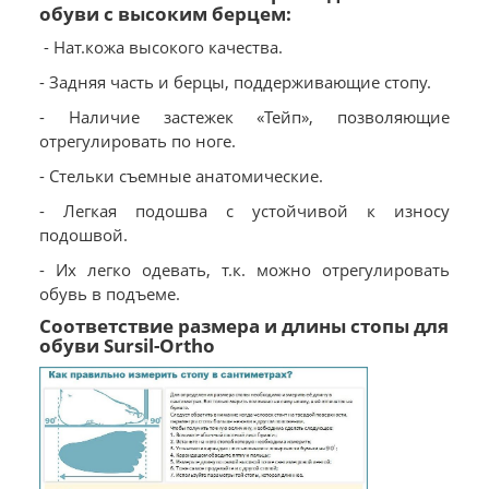
обуви с высоким берцем:
- Нат.кожа высокого качества.
- Задняя часть и берцы, поддерживающие стопу.
- Наличие застежек «Тейп», позволяющие
отрегулировать по ноге.
- Стельки съемные анатомические.
- Легкая подошва с устойчивой к износу
подошвой.
- Их легко одевать, т.к. можно отрегулировать
обувь в подъеме.
Соответствие размера и длины стопы для
обуви Sursil-Ortho