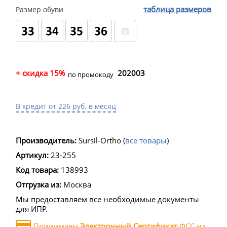
таблица размеров
Размер обуви
+ скидка 15%
202003
по промокоду
В кредит от 226 руб. в месяц
Производитель:
Sursil-Ortho
(
все товары
)
Артикул:
23-255
Код товара:
138993
Отгрузка из:
Москва
Мы предоставляем все необходимые документы
для ИПР.
Принимаем
Электронный Сертификат
ФСС на