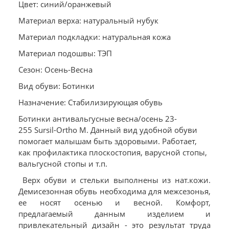
Цвет: синий/оранжевый
Материал верха: натуральный нубук
Материал подкладки: натуральная кожа
Материал подошвы: ТЭП
Сезон: Осень-Весна
Вид обуви: Ботинки
Назначение: Стабилизирующая обувь
Ботинки антивальгусные весна/осень 23-
255 Sursil-Ortho М. Данный вид удобной обуви
помогает малышам быть здоровыми. Работает,
как профилактика плоскостопия, варусной стопы,
вальгусной стопы и т.п.
Верх обуви и стельки выполнены из нат.кожи.
Демисезонная обувь необходима для межсезонья,
ее носят осенью и весной. Комфорт,
предлагаемый данным изделием и
привлекательный дизайн - это результат труда