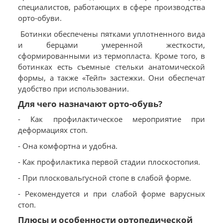
специалистов, работающих в сфере производства
орто-обуви.
Ботинки обеспечены пятками уплотненного вида
и берцами умеренной жесткости,
сформированными из термопласта. Кроме того, в
ботинках есть съемные стельки анатомической
формы, а также «Тейп» застежки. Они обеспечат
удобство при использовании.
Для чего назначают орто-обувь?
- Как профилактическое мероприятие при
деформациях стоп.
- Она комфортна и удобна.
- Как профилактика первой стадии плоскостопия.
- При плосковальгусной стопе в слабой форме.
- Рекомендуется и при слабой форме варусных
стоп.
Плюсы и особенности ортопедической