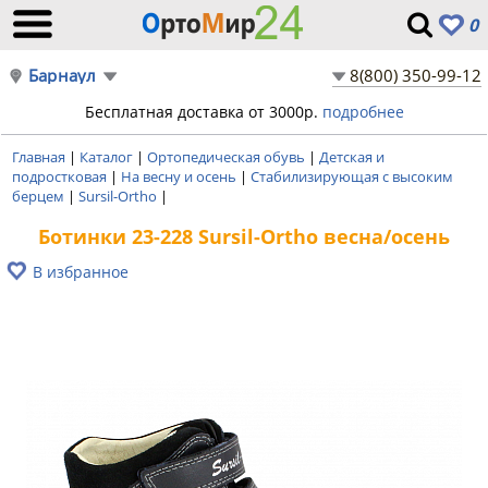
0
Барнаул
8(800) 350-99-12
Бесплатная доставка от 3000р.
подробнее
Главная
|
Каталог
|
Ортопедическая обувь
|
Детская и
подростковая
|
На весну и осень
|
Стабилизирующая с высоким
берцем
|
Sursil-Ortho
|
Ботинки 23-228 Sursil-Ortho весна/осень
В избранное