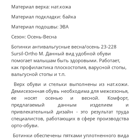
Материал верха: нат.кожа
Материал подкладки: байка
Материал подошвы: ЭВА
Сезон: Осень-Весна
Ботинки антивальгусные весна/осень 23-228
Sursil-Ortho М. Данный вид удобной обуви
помогает малышам быть здоровыми. Работает,
как профилактика плоскостопия, варусной стопы,
вальгусной стопы и т.п.
Верх обуви и стельки выполнены из нат.кожи.
Демисезонная обувь необходима для межсезонья,
ее носят осенью и весной. Комфорт,
предлагаемый данным изделием и
привлекательный дизайн - это результат труда
специалистов, работающих в сфере производства
орто-обуви.
Ботинки обеспечены пятками уплотненного вида