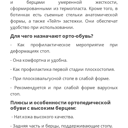
и берцами умеренной жесткости,
сформированными из термопласта. Кроме того, в
ботинках есть съемные стельки анатомической
формы, а также «Тейп» застежки. Они обеспечат
удобство при использовании.
Для чего назначают орто-обувь?
- Как профилактическое мероприятие при
деформациях стоп.
- Она комфортна и удобна.
- Как профилактика первой стадии плоскостопия.
- При плосковальгусной стопе в слабой форме.
- Рекомендуется и при слабой форме варусных
стоп.
Плюсы и особенности ортопедической
обуви с высоким берцем:
- Нат.кожа высокого качества.
- Задняя часть и берцы, поддерживающие стопу.