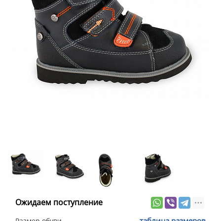
Ожидаем поступление
таблица размеров
Размер обуви