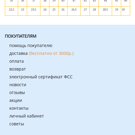
35
36
37
38
39
40
41
42
43
44
45
46
22,5
23
23,5
24
25
26
26,5
27
28
28,5
29
30
ПОКУПАТЕЛЯМ
помощь покупателю
доставка
(бесплатно от 3000р.)
оплата
возврат
электронный сертификат ФСС
новости
отзывы
акции
контакты
личный кабинет
советы