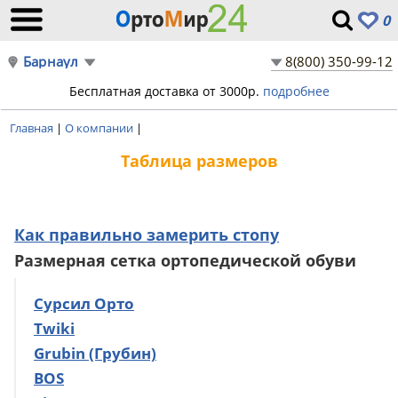
0
Барнаул
8(800) 350-99-12
Бесплатная доставка от 3000р.
подробнее
Главная
|
О компании
|
Таблица размеров
Как правильно замерить стопу
Размерная сетка ортопедической обуви
Сурсил Орто
Twiki
Grubin (Грубин)
BOS