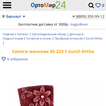
0
Барнаул
8(800) 350-99-12
Бесплатная доставка от 3000р.
подробнее
Главная
|
Каталог
|
Ортопедическая обувь
|
Детская и
подростковая
|
На весну и осень
|
Профилактическая
|
Sursil-Ortho
|
Сапоги женские 55-223-1 Sursil-Ortho
В избранное