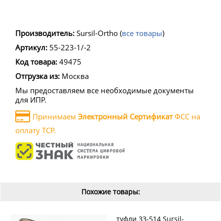
Производитель:
Sursil-Ortho
(
все товары
)
Артикул:
55-223-1/-2
Код товара:
49475
Отгрузка из:
Москва
Мы предоставляем все необходимые документы
для ИПР.
Принимаем
Электронный Сертификат
ФСС на
оплату ТСР.
Похожие товары:
туфли 33-514 Sursil-