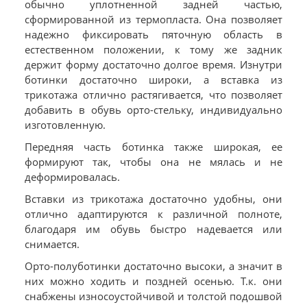
обычно уплотненной задней частью,
сформированной из термопласта. Она позволяет
надежно фиксировать пяточную область в
естественном положении, к тому же задник
держит форму достаточно долгое время. Изнутри
ботинки достаточно широки, а вставка из
трикотажа отлично растягивается, что позволяет
добавить в обувь орто-стельку, индивидуально
изготовленную.
Передняя часть ботинка также широкая, ее
формируют так, чтобы она не мялась и не
деформировалась.
Вставки из трикотажа достаточно удобны, они
отлично адаптируются к различной полноте,
благодаря им обувь быстро надевается или
снимается.
Орто-полуботинки достаточно высоки, а значит в
них можно ходить и поздней осенью. Т.к. они
снабжены износоустойчивой и толстой подошвой