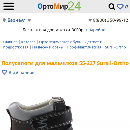
0
Барнаул
8(800) 350-99-12
Бесплатная доставка от 3000р.
подробнее
Главная
|
Каталог
|
Ортопедическая обувь
|
Детская и
подростковая
|
На весну и осень
|
Профилактическая
|
Sursil-Ortho
|
Полусапоги для мальчиков 55-227 Sursil-Ortho
В избранное