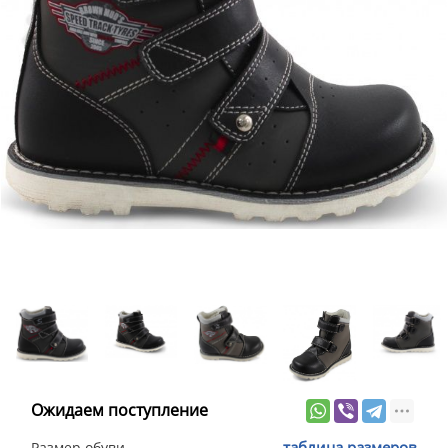
Ожидаем поступление
таблица размеров
Размер обуви