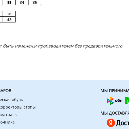
ут быть изменены производителем без предварительного
ВАРОВ
МЫ ПРИНИМА
еская обувь
 корректоры стопы
МЫ ДОСТАВЛ
 матрасы
ночника