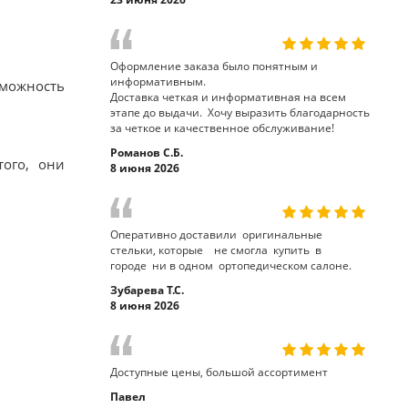
Оформление заказа было понятным и
информативным.
зможность
Доставка четкая и информативная на всем
этапе до выдачи. Хочу выразить благодарность
за четкое и качественное обслуживание!
Романов С.Б.
того, они
8 июня 2026
Оперативно доставили оригинальные
стельки, которые не смогла купить в
городе ни в одном ортопедическом салоне.
Зубарева Т.С.
8 июня 2026
Доступные цены, большой ассортимент
Павел