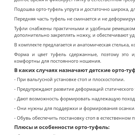
Подошва орто-туфель упруга и достаточно широка, дл
Передняя часть туфель не сминается и не деформируе
Туфли снабжены практичными и удобным ремешком, 
дополнительно закреплять ножку, и обеспечивают уд
В комплекте предлагается и анатомическая стелька,
Форма и цвет туфель сдержанные, поэтому это и
комфортны для постоянного ношения.
В каких случаях назначают детские орто-ту
- При вальгусной установке стоп и плоскостопии.
- Предупреждают развитие деформаций статического 
- Дают возможность формировать надлежащую поход
- Они нужны для поддержки и формирования осанки
- Обувь обеспечить постановку стоп в естественном
Плюсы и особенности орто-туфель: