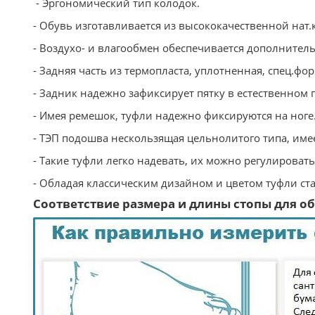
- Эргономический тип колодок.
- Обувь изготавливается из высококачественной нат.
- Воздухо- и влагообмен обеспечивается дополните
- Задняя часть из термопласта, уплотненная, спец.фо
- Задник надежно зафиксирует пятку в естественном
- Имея ремешок, туфли надежно фиксируются на ноге
- ТЭП подошва нескользящая цельнолитого типа, име
- Такие туфли легко надевать, их можно регулироват
- Обладая классическим дизайном и цветом туфли ст
Соответствие размера и длины стопы для обу