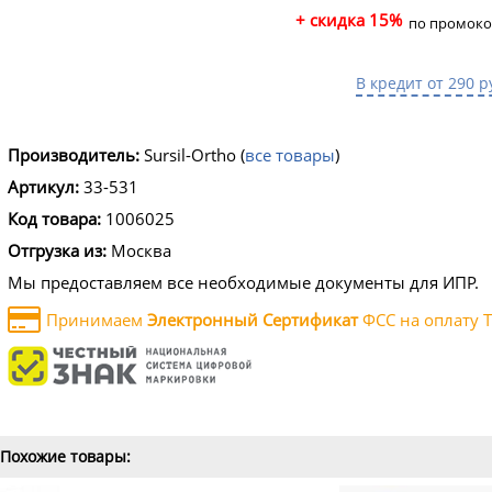
+ скидка 15%
по промоко
В кредит от 290 р
Производитель:
Sursil-Ortho
(
все товары
)
Артикул:
33-531
Код товара:
1006025
Отгрузка из:
Москва
Мы предоставляем все необходимые документы для ИПР.
Принимаем
Электронный Сертификат
ФСС на оплату Т
Похожие товары: