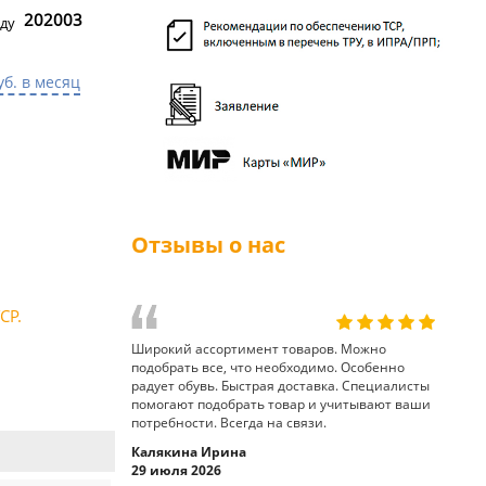
202003
ду
уб. в месяц
Отзывы о нас
СР.
Широкий ассортимент товаров. Можно
подобрать все, что необходимо. Особенно
радует обувь. Быстрая доставка. Специалисты
помогают подобрать товар и учитывают ваши
потребности. Всегда на связи.
Калякина Ирина
29 июля 2026