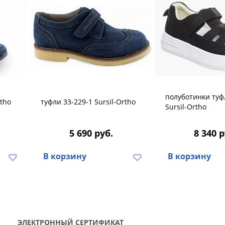
полуботинки туф
rtho
туфли 33-229-1 Sursil-Ortho
Sursil-Ortho
5 690 руб.
8 340 р
В корзину
В корзину
ЭЛЕКТРОННЫЙ СЕРТИФИКАТ