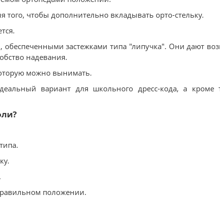
я того, чтобы дополнительно вкладывать орто-стельку.
тся.
обеспеченными застежками типа "липучка". Они дают во
обство надевания.
 которую можно вынимать.
деальный вариант для школьного дресс-кода, а кроме 
фли?
типа.
ку.
.
 правильном положении.