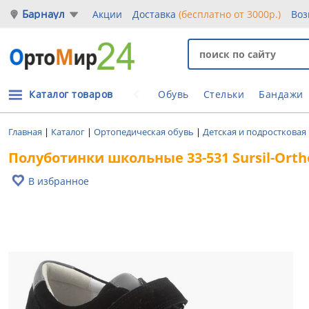
Барнаул
Акции
Доставка
(бесплатно от 3000р.)
Воз
Каталог товаров
Обувь
Стельки
Бандажи
Главная
|
Каталог
|
Ортопедическая обувь
|
Детская и подростковая
Полуботинки школьные 33-531 Sursil-Ort
В избранное