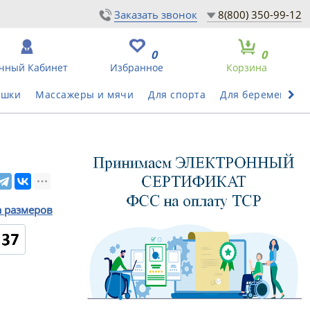
Заказать звонок
8(800) 350-99-12
0
0
чный Кабинет
Избранное
Корзина
ушки
Массажеры и мячи
Для спорта
Для беременных
а размеров