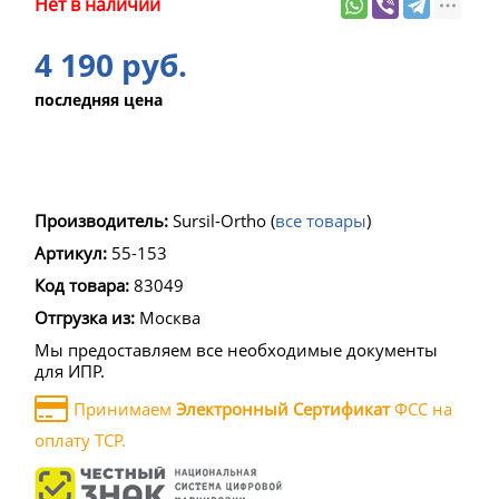
Нет в наличии
4 190 руб.
последняя цена
Производитель:
Sursil-Ortho
(
все товары
)
Артикул:
55-153
Код товара:
83049
Отгрузка из:
Москва
Мы предоставляем все необходимые документы
для ИПР.
Принимаем
Электронный Сертификат
ФСС на
оплату ТСР.