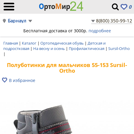
0
Барнаул
8(800) 350-99-12
Бесплатная доставка от 3000р.
подробнее
Главная
|
Каталог
|
Ортопедическая обувь
|
Детская и
подростковая
|
На весну и осень
|
Профилактическая
|
Sursil-Ortho
|
Полуботинки для мальчиков 55-153 Sursil-
Ortho
В избранное