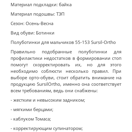
Материал подкладки: байка
Материал подошвы: ТЭП
Сезон: Осень-Весна
Вид обуви: Ботинки
Полуботинки для мальчиков 55-153 Sursil-Ortho
Правильно подобранные полуботинки для
профилактики недостатков в формировании стоп
помогут скорректировать их, но для этого
необходимо соблюсти несколько правил. При
выборе орто-обуви, стоит обратить внимание на
продукцию SursilOrtho, именно она соответствует
всем требованиям, ведь они снабжены:
- жестким и невысоким задником;
- мягкими берцами;
- каблуком Томаса;
- корректирующим супинатором;