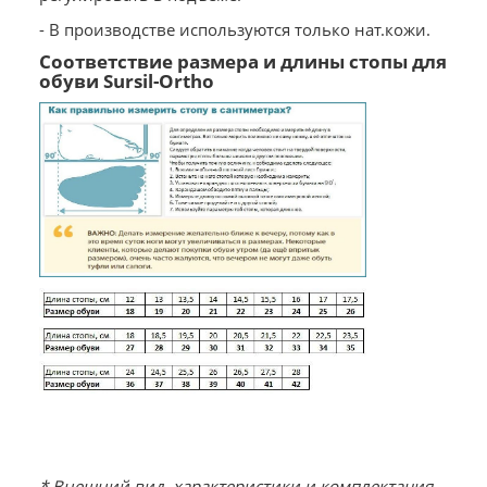
- В производстве используются только нат.кожи.
Соответствие размера и длины стопы для
обуви Sursil-Ortho
* Внешний вид, характеристики и комплектация