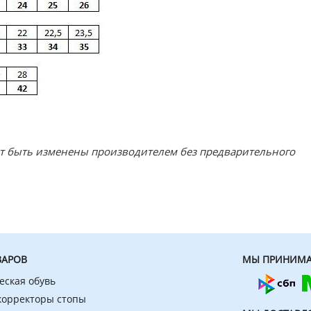
ут быть изменены производителем без предварительного
ВАРОВ
МЫ ПРИНИМА
еская обувь
 корректоры стопы