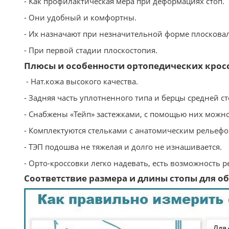
- Как профилактическая мера при деформациях стоп.
- Они удобный и комфортны.
- Их назначают при незначительной форме плосковал
- При первой стадии плоскостопия.
Плюсы и особенности ортопедических крос
- Нат.кожа высокого качества.
- Задняя часть уплотненного типа и берцы средней ст
- Снабжены «Тейп» застежками, с помощью них можно
- Комплектуются стельками с анатомическим рельеф
- ТЭП подошва не тяжелая и долго не изнашивается.
- Орто-кроссовки легко надевать, есть возможность 
Соответствие размера и длины стопы для обу