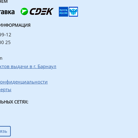
ЯЕМ
 ИНФОРМАЦИЯ
99-12
00 25
m
ктов выдачи в г. Барнаул
конфиденциальности
ферты
ЬНЫХ СЕТЯХ:
язь