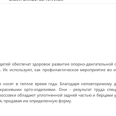
детей обеспечат здоровое развитие опорно-двигательной 
 Их используют, как профилактическое мероприятие во 
х носят в теплое время года. Благодаря неповторимому 
расивыми орто-изделиями. Они - результат труда спец
россовки обладают уплотненной задней частью и берцами 
ия, придавая им определенную форму.