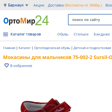
Барнаул
Акции
Доставка
(бесплатно от 3000р.)
Воз
Каталог товаров
Обувь
Стельки
Бандажи
Главная
|
Каталог
|
Ортопедическая обувь
|
Детская и подростковая
Мокасины для мальчиков 75-002-2 Sursil-
В избранное