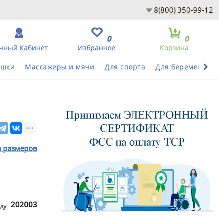
8(800) 350-99-12
0
0
чный Кабинет
Избранное
Корзина
ушки
Массажеры и мячи
Для спорта
Для беременных
а размеров
202003
ду