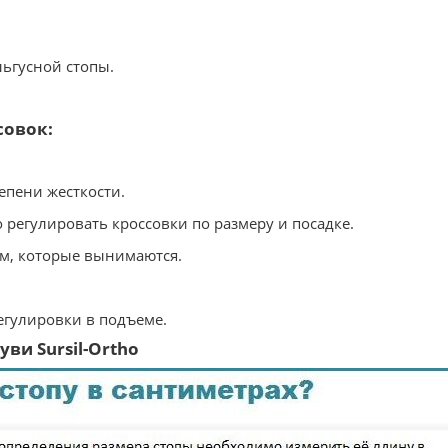
ьгусной стопы.
совок:
епени жесткости.
 регулировать кроссовки по размеру и посадке.
ом, которые вынимаются.
регулировки в подъеме.
ви Sursil-Ortho