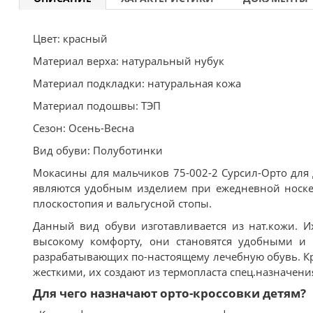
Цвет: красный
Материал верха: натуральный нубук
Материал подкладки: натуральная кожа
Материал подошвы: ТЭП
Сезон: Осень-Весна
Вид обуви: Полуботинки
Мокасины для мальчиков 75-002-2 Сурсил-Орто для 
являются удобным изделием при ежедневной носке.
плоскостопия и вальгусной стопы.
Данный вид обуви изготавливается из нат.кожи. И
высокому комфорту, они становятся удобными и к
разрабатывающих по-настоящему лечебную обувь. К
жесткими, их создают из термопласта спец.назначен
Для чего назначают орто-кроссовки детям?