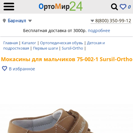
0
Барнаул
8(800) 350-99-12
Бесплатная доставка от 3000р.
подробнее
Главная
|
Каталог
|
Ортопедическая обувь
|
Детская и
подростковая
|
Первые шаги
|
Sursil-Ortho
|
Мокасины для мальчиков 75-002-1 Sursil-Ortho
В избранное