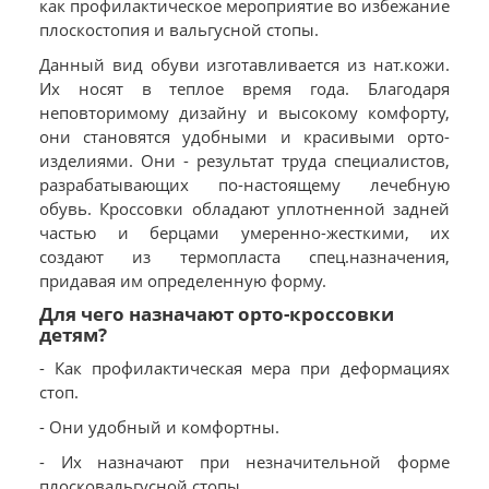
как профилактическое мероприятие во избежание
плоскостопия и вальгусной стопы.
Данный вид обуви изготавливается из нат.кожи.
Их носят в теплое время года. Благодаря
неповторимому дизайну и высокому комфорту,
они становятся удобными и красивыми орто-
изделиями. Они - результат труда специалистов,
разрабатывающих по-настоящему лечебную
обувь. Кроссовки обладают уплотненной задней
частью и берцами умеренно-жесткими, их
создают из термопласта спец.назначения,
придавая им определенную форму.
Для чего назначают орто-кроссовки
детям?
- Как профилактическая мера при деформациях
стоп.
- Они удобный и комфортны.
- Их назначают при незначительной форме
плосковальгусной стопы.