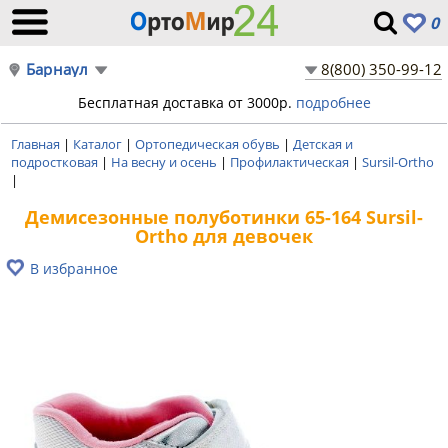
0
Барнаул
8(800) 350-99-12
Бесплатная доставка от 3000р.
подробнее
Главная
|
Каталог
|
Ортопедическая обувь
|
Детская и
подростковая
|
На весну и осень
|
Профилактическая
|
Sursil-Ortho
|
Демисезонные полуботинки 65-164 Sursil-
Ortho для девочек
В избранное