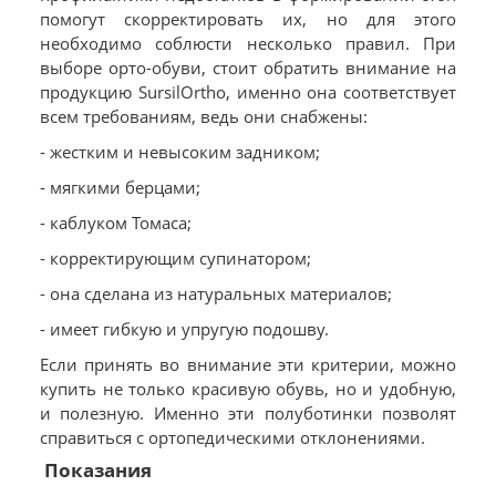
помогут скорректировать их, но для этого
необходимо соблюсти несколько правил. При
выборе орто-обуви, стоит обратить внимание на
продукцию SursilOrtho, именно она соответствует
всем требованиям, ведь они снабжены:
- жестким и невысоким задником;
- мягкими берцами;
- каблуком Томаса;
- корректирующим супинатором;
- она сделана из натуральных материалов;
- имеет гибкую и упругую подошву.
Если принять во внимание эти критерии, можно
купить не только красивую обувь, но и удобную,
и полезную. Именно эти полуботинки позволят
справиться с ортопедическими отклонениями.
Показания