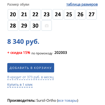
таблица размеров
Размер обуви
8 340 руб.
+ скидка 15%
202003
по промокоду
ДОБАВИТЬ В КОРЗИНУ
В кредит от 373 руб. в месяц
Купить в 1 клик
Производитель:
Sursil-Ortho
(
все товары
)