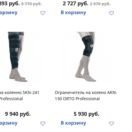
893 руб.
2 727 руб.
8 770 руб.
2 870 руб.
корзину
В корзину
на коленно SKN-241
Ограничитель на колено AKN-
rofessional
130 ORTO Professional
9 940 руб.
5 930 руб.
корзину
В корзину