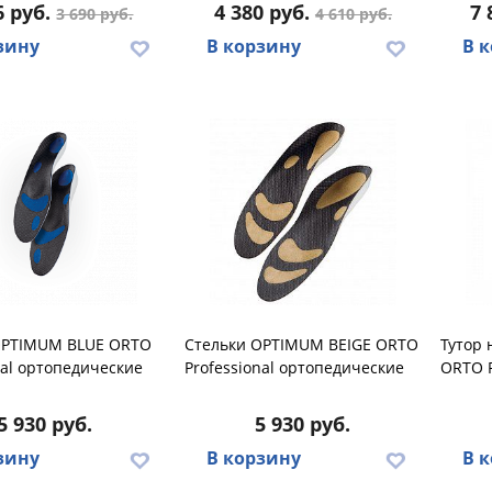
6 руб.
4 380 руб.
7 
3 690 руб.
4 610 руб.
зину
В корзину
В 
OPTIMUM BLUE ORTO
Стельки OPTIMUM BEIGE ORTO
Тутор 
nal ортопедические
Professional ортопедические
ORTO P
5 930 руб.
5 930 руб.
зину
В корзину
В 