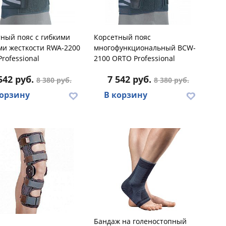
ный пояс с гибкими
Корсетный пояс
ми жесткости RWA-2200
многофункциональный BCW-
rofessional
2100 ORTO Professional
542 руб.
7 542 руб.
8 380 руб.
8 380 руб.
корзину
В корзину
Бандаж на голеностопный