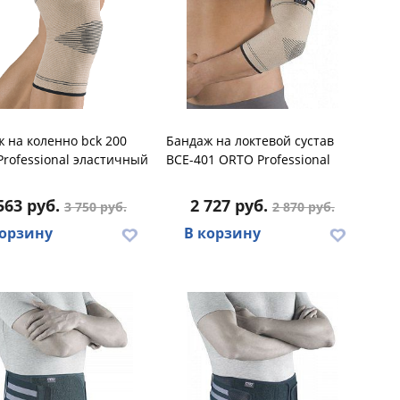
 на коленно bck 200
Бандаж на локтевой сустав
rofessional эластичный
BCE-401 ORTO Professional
563 руб.
2 727 руб.
3 750 руб.
2 870 руб.
корзину
В корзину