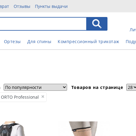
врат
Отзывы
Пункты выдачи
Ли
Ортезы
Для спины
Компрессионный трикотаж
Под
а
Товаров на странице
ORTO Professional