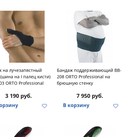
ж на лучезапястный
Бандаж поддерживающий BB-
 (шина на I палец кисти)
208 ORTO Professional на
3 ORTO Professional
брюшную стенку
3 190 руб.
7 950 руб.
корзину
В корзину