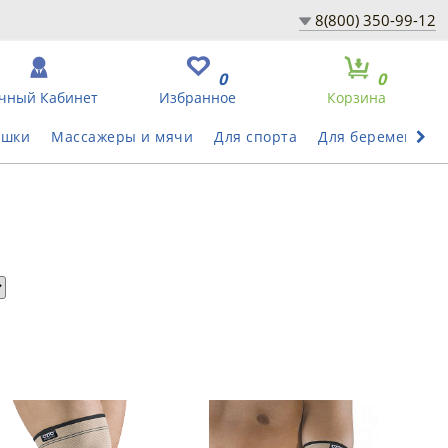
8(800) 350-99-12
0
0
чный Кабинет
Избранное
Корзина
ушки
Массажеры и мячи
Для спорта
Для беременных