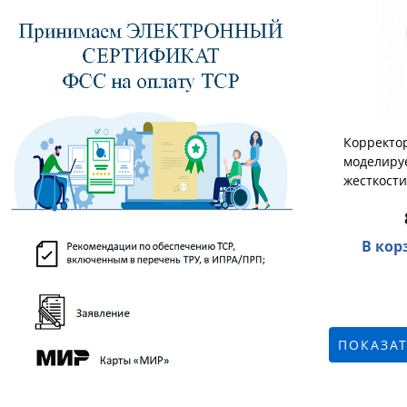
Корректор
моделиру
жесткост
В кор
ПОКАЗАТ