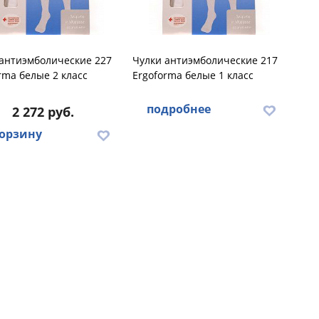
антиэмболические 227
Чулки антиэмболические 217
rma белые 2 класс
Ergoforma белые 1 класс
подробнее
2 272 руб.
корзину