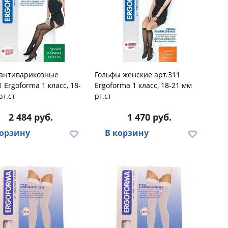
 антиварикозные
Гольфы женские арт.311
1 Ergoforma 1 класс, 18-
Ergoforma 1 класс, 18-21 мм
рт.ст
рт.ст
2 484 руб.
1 470 руб.
корзину
В корзину