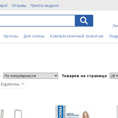
врат
Отзывы
Пункты выдачи
Ли
Ортезы
Для спины
Компрессионный трикотаж
Под
а
Товаров на странице
Ergoforma