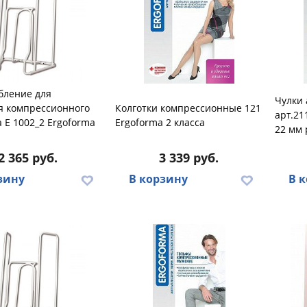
бление для
Чулки
я компрессионного
Колготки компрессионные 121
арт.21
 E 1002_2 Ergoforma
Ergoforma 2 класса
22 мм 
2 365 руб.
3 339 руб.
зину
В корзину
В 