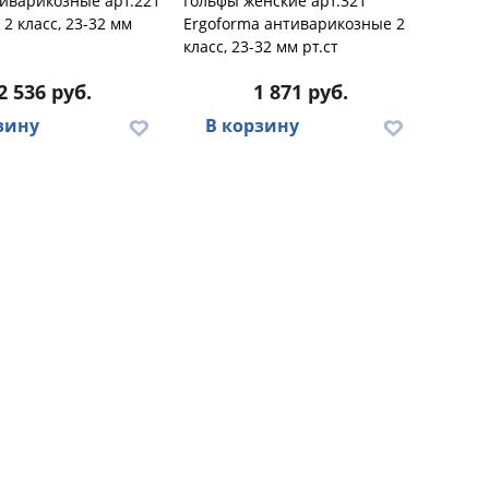
иварикозные арт.221
Гольфы женские арт.321
 2 класс, 23-32 мм
Ergoforma антиварикозные 2
класс, 23-32 мм рт.ст
2 536 руб.
1 871 руб.
зину
В корзину