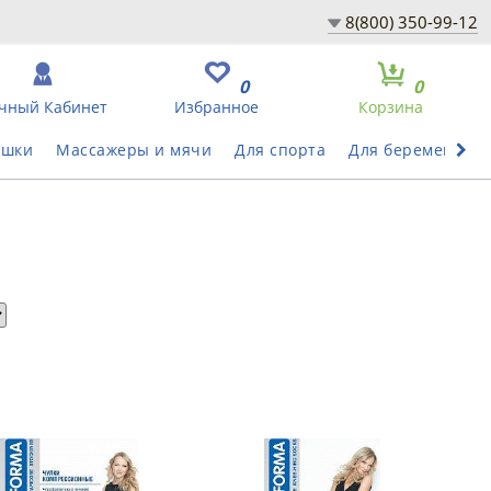
8(800) 350-99-12
0
0
чный Кабинет
Избранное
Корзина
ушки
Массажеры и мячи
Для спорта
Для беременных