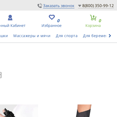
Заказать звонок
8(800) 350-99-12
0
0
чный Кабинет
Избранное
Корзина
ушки
Массажеры и мячи
Для спорта
Для беременных