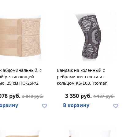
ж абдоминальный, с
Бандаж на коленный с
ой утягивающей
ребрами жесткости и с
ю, 25 см ПО-25Р/2
кольцом KS-E03, Ttoman
078 руб.
3 350 руб.
3 848 руб.
4 187 руб.
корзину
В корзину