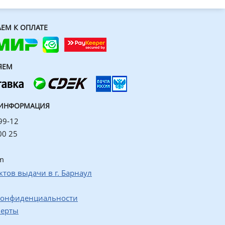
ЕМ К ОПЛАТЕ
ЯЕМ
 ИНФОРМАЦИЯ
99-12
00 25
m
ктов выдачи в г. Барнаул
конфиденциальности
ферты