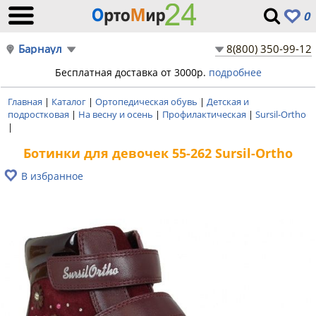
0
Барнаул
8(800) 350-99-12
Бесплатная доставка от 3000р.
подробнее
Главная
|
Каталог
|
Ортопедическая обувь
|
Детская и
подростковая
|
На весну и осень
|
Профилактическая
|
Sursil-Ortho
|
Ботинки для девочек 55-262 Sursil-Ortho
В избранное