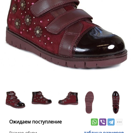
Ожидаем поступление
таблица размеров
Размер обуви