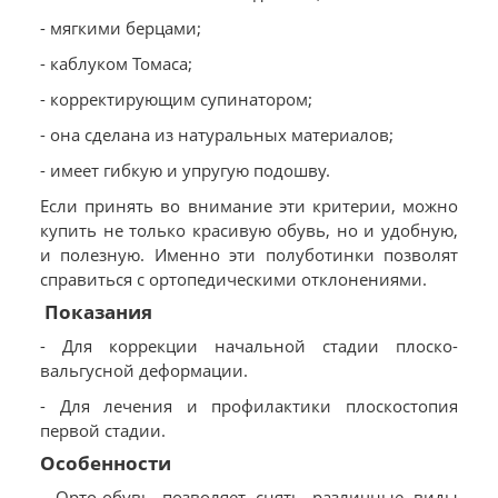
- мягкими берцами;
- каблуком Томаса;
- корректирующим супинатором;
- она сделана из натуральных материалов;
- имеет гибкую и упругую подошву.
Если принять во внимание эти критерии, можно
купить не только красивую обувь, но и удобную,
и полезную. Именно эти полуботинки позволят
справиться с ортопедическими отклонениями.
Показания
- Для коррекции начальной стадии плоско-
вальгусной деформации.
- Для лечения и профилактики плоскостопия
первой стадии.
Особенности
- Орто-обувь позволяет снять различные виды