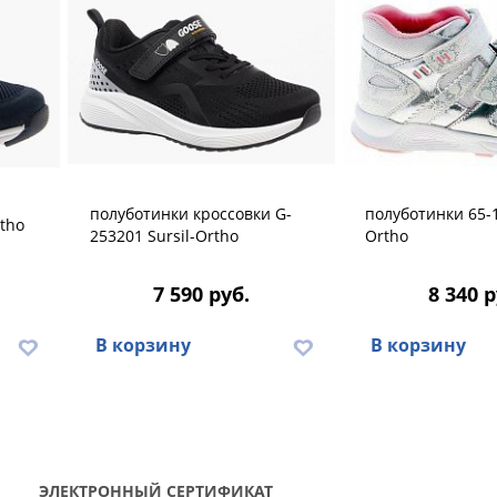
полуботинки кроссовки G-
полуботинки 65-1
rtho
253201 Sursil-Ortho
Ortho
7 590 руб.
8 340 р
В корзину
В корзину
ЭЛЕКТРОННЫЙ СЕРТИФИКАТ