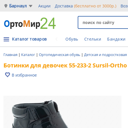
Барнаул
Акции
Доставка
(бесплатно от 3000р.)
Воз
Каталог товаров
Обувь
Стельки
Бандажи
Главная
|
Каталог
|
Ортопедическая обувь
|
Детская и подростковая
Ботинки для девочек 55-233-2 Sursil-Orth
В избранное