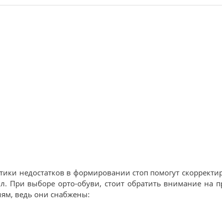
ики недостатков в формировании стоп помогут скорректир
ил. При выборе орто-обуви, стоит обратить внимание на 
ниям, ведь они снабжены: