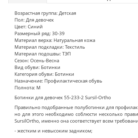
Возрастная группа: Детская
Пол: Для девочек
Цвет: Синий
Размерный ряд: 30-39
Материал верха: Натуральная кожа
Материал подкладки: Текстиль
Материал подошвы: ТЭП
Сезон: Осень-Весна
Вид обуви: Ботинки
Категория обуви: Ботинки
Назначение: Профилактическая обувь
Полнота: M
Ботинки для девочек 55-233-2 Sursil-Ortho
Правильно подобранные полуботинки для профилакт
но для этого необходимо соблюсти несколько прав
SursilOrtho, именно она соответствует всем требова
- жестким и невысоким задником;