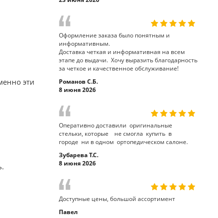
Оформление заказа было понятным и
информативным.
Доставка четкая и информативная на всем
этапе до выдачи. Хочу выразить благодарность
за четкое и качественное обслуживание!
менно эти
Романов С.Б.
8 июня 2026
Оперативно доставили оригинальные
стельки, которые не смогла купить в
городе ни в одном ортопедическом салоне.
Зубарева Т.С.
8 июня 2026
ь.
Доступные цены, большой ассортимент
Павел