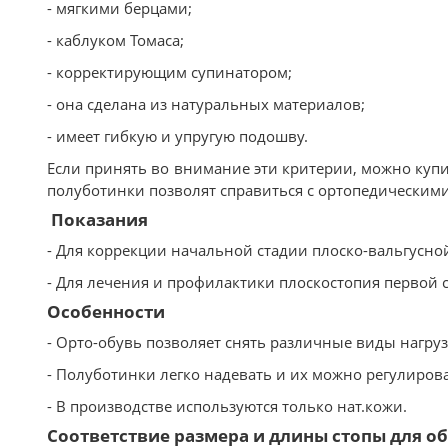
- мягкими берцами;
- каблуком Томаса;
- корректирующим супинатором;
- она сделана из натуральных материалов;
- имеет гибкую и упругую подошву.
Если принять во внимание эти критерии, можно купи
полуботинки позволят справиться с ортопедическим
Показания
- Для коррекции начальной стадии плоско-вальгусн
- Для лечения и профилактики плоскостопия первой 
Особенности
- Орто-обувь позволяет снять различные виды нагрузо
- Полуботинки легко надевать и их можно регулирова
- В производстве используются только нат.кожи.
Соответствие размера и длины стопы для обу