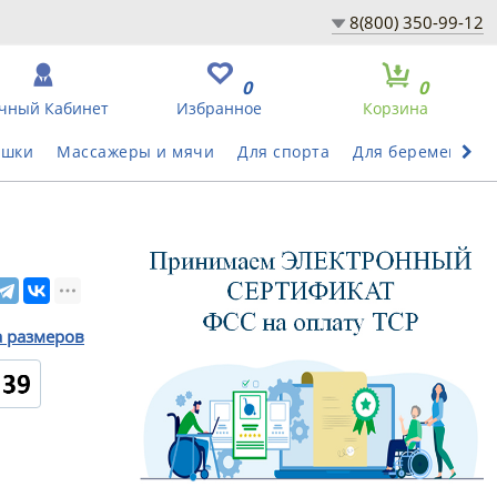
8(800) 350-99-12
0
0
чный Кабинет
Избранное
Корзина
ушки
Массажеры и мячи
Для спорта
Для беременных
а размеров