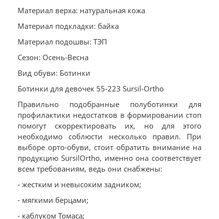
Материал верха: натуральная кожа
Материал подкладки: байка
Материал подошвы: ТЭП
Сезон: Осень-Весна
Вид обуви: Ботинки
Ботинки для девочек 55-223 Sursil-Ortho
Правильно подобранные полуботинки для
профилактики недостатков в формировании стоп
помогут скорректировать их, но для этого
необходимо соблюсти несколько правил. При
выборе орто-обуви, стоит обратить внимание на
продукцию SursilOrtho, именно она соответствует
всем требованиям, ведь они снабжены:
- жестким и невысоким задником;
- мягкими берцами;
- каблуком Томаса;