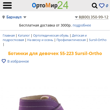
0
Барнаул
8(800) 350-99-12
Бесплатная доставка от 3000р.
подробнее
Главная
|
Каталог
|
Ортопедическая обувь
|
Детская и
подростковая
|
На весну и осень
|
Профилактическая
|
Sursil-Ortho
|
Ботинки для девочек 55-223 Sursil-Ortho
В избранное