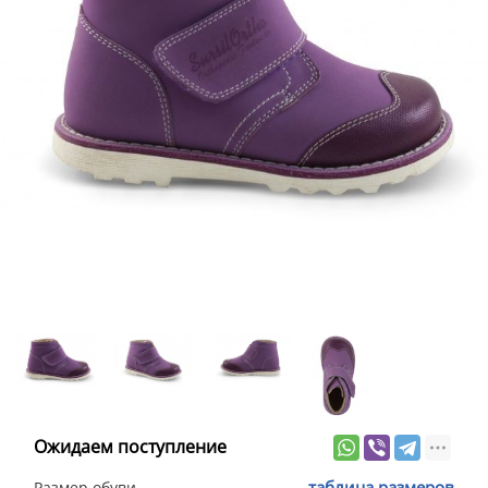
Ожидаем поступление
таблица размеров
Размер обуви